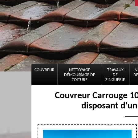
COUVREUR
NETTOYAGE
TRAVAUX
N
DÉMOUSSAGE DE
DE
DE
TOITURE
ZINGUERIE
Couvreur Carrouge 108
disposant d'un