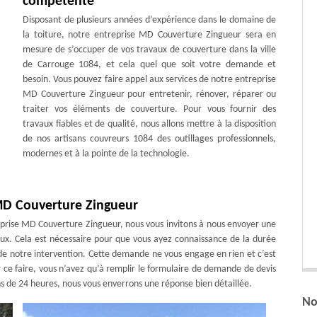
compétente
Disposant de plusieurs années d’expérience dans le domaine de
la toiture, notre entreprise MD Couverture Zingueur sera en
mesure de s’occuper de vos travaux de couverture dans la ville
de Carrouge 1084, et cela quel que soit votre demande et
besoin. Vous pouvez faire appel aux services de notre entreprise
MD Couverture Zingueur pour entretenir, rénover, réparer ou
traiter vos éléments de couverture. Pour vous fournir des
travaux fiables et de qualité, nous allons mettre à la disposition
de nos artisans couvreurs 1084 des outillages professionnels,
modernes et à la pointe de la technologie.
 MD Couverture Zingueur
eprise MD Couverture Zingueur, nous vous invitons à nous envoyer une
x. Cela est nécessaire pour que vous ayez connaissance de la durée
de notre intervention. Cette demande ne vous engage en rien et c’est
 ce faire, vous n’avez qu’à remplir le formulaire de demande de devis
s de 24 heures, nous vous enverrons une réponse bien détaillée.
No