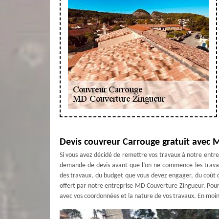
Devis couvreur Carrouge gratuit avec
Si vous avez décidé de remettre vos travaux à notre entr
demande de devis avant que l’on ne commence les travau
des travaux, du budget que vous devez engager, du coût 
offert par notre entreprise MD Couverture Zingueur. Pour
avec vos coordonnées et la nature de vos travaux. En moin