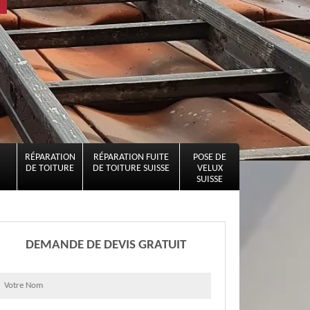
RÉPARATION
RÉPARATION FUITE
POSE DE
DE TOITURE
DE TOITURE SUISSE
VELUX
SUISSE
DEMANDE DE DEVIS GRATUIT