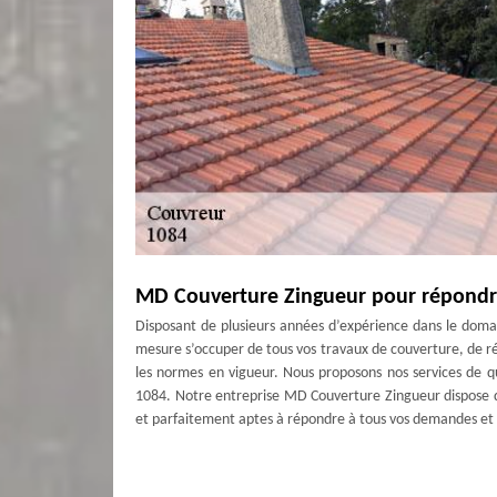
MD Couverture Zingueur pour répondr
Disposant de plusieurs années d’expérience dans le doma
mesure s’occuper de tous vos travaux de couverture, de ré
les normes en vigueur. Nous proposons nos services de qua
1084. Notre entreprise MD Couverture Zingueur dispose d
et parfaitement aptes à répondre à tous vos demandes et 
Prestations aux normes avec MD Couv
La toiture fait partie de l’élément le plus important d’un