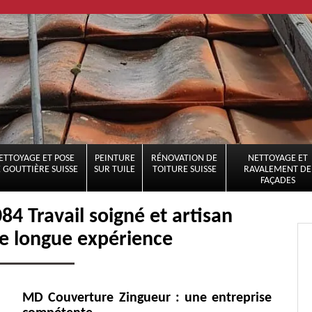
ETTOYAGE ET POSE
PEINTURE
RÉNOVATION DE
NETTOYAGE ET
 GOUTTIÈRE SUISSE
SUR TUILE
TOITURE SUISSE
RAVALEMENT DE
FAÇADES
4 Travail soigné et artisan
e longue expérience
MD Couverture Zingueur : une entreprise