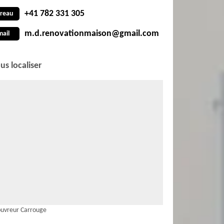
+41 782 331 305
reau
m.d.renovationmaison@gmail.com
mail
us localiser
uvreur Carrouge