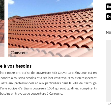
Bu
E-
No
e à vos besoins
ine ; notre entreprise de couverture MD Couverture Zingueur est en
pondre à tous vos besoins et à réaliser vos travaux tout en respectant
lité aux professionnels et aux particuliers dans la ville de Carrouge
’une équipe d’artisans couvreurs 1084 qui sont qualifiés, compétents
besoins en travaux de couverture à Carrouge.
erture Zingueur
Co
e maison c’est pourquoi il est important de remettre vos travaux à une