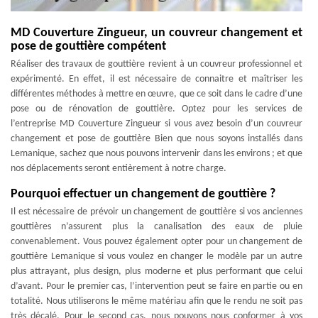
MD Couverture Zingueur, un couvreur changement et
pose de gouttière compétent
Réaliser des travaux de gouttière revient à un couvreur professionnel et
expérimenté. En effet, il est nécessaire de connaitre et maîtriser les
différentes méthodes à mettre en œuvre, que ce soit dans le cadre d’une
pose ou de rénovation de gouttière. Optez pour les services de
l’entreprise MD Couverture Zingueur si vous avez besoin d’un couvreur
changement et pose de gouttière Bien que nous soyons installés dans
Lemanique, sachez que nous pouvons intervenir dans les environs ; et que
nos déplacements seront entièrement à notre charge.
Pourquoi effectuer un changement de gouttière ?
Il est nécessaire de prévoir un changement de gouttière si vos anciennes
gouttières n’assurent plus la canalisation des eaux de pluie
convenablement. Vous pouvez également opter pour un changement de
gouttière Lemanique si vous voulez en changer le modèle par un autre
plus attrayant, plus design, plus moderne et plus performant que celui
d’avant. Pour le premier cas, l’intervention peut se faire en partie ou en
totalité. Nous utiliserons le même matériau afin que le rendu ne soit pas
très décalé. Pour le second cas, nous pouvons nous conformer à vos