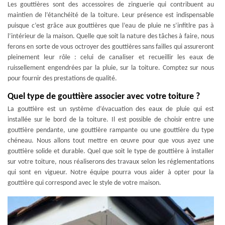
Les gouttières sont des accessoires de zinguerie qui contribuent au
maintien de l’étanchéité de la toiture. Leur présence est indispensable
puisque c’est grâce aux gouttières que l’eau de pluie ne s’infitlre pas à
l’intérieur de la maison. Quelle que soit la nature des tâches à faire, nous
ferons en sorte de vous octroyer des gouttières sans failles qui assureront
pleinement leur rôle : celui de canaliser et recueillir les eaux de
ruissellement engendrées par la pluie, sur la toiture. Comptez sur nous
pour fournir des prestations de qualité.
Quel type de gouttière associer avec votre toiture ?
La gouttière est un système d’évacuation des eaux de pluie qui est
installée sur le bord de la toiture. Il est possible de choisir entre une
gouttière pendante, une gouttière rampante ou une gouttière du type
chéneau. Nous allons tout mettre en œuvre pour que vous ayez une
gouttière solide et durable. Quel que soit le type de gouttière à installer
sur votre toiture, nous réaliserons des travaux selon les réglementations
qui sont en vigueur. Notre équipe pourra vous aider à opter pour la
gouttière qui correspond avec le style de votre maison.