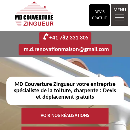
MENU
DEVIS
GRATUIT
+41 782 331 305
m.d.renovationmaison@gmail.com
MD Couverture Zingueur votre entreprise
spécialiste de la toiture, charpente : Devis
et déplacement gratuits
VOIR NOS RÉALISATIONS