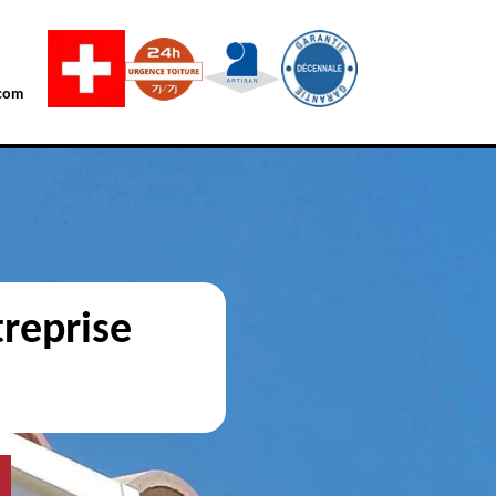
com
reprise