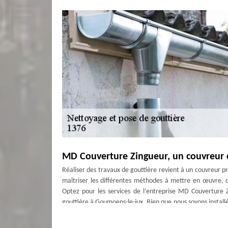
MD Couverture Zingueur, un couvreur 
Réaliser des travaux de gouttière revient à un couvreur pr
maîtriser les différentes méthodes à mettre en œuvre, q
Optez pour les services de l’entreprise MD Couverture
gouttière à Goumoens-le-jux. Bien que nous soyons installé
et que nos déplacements seront entièrement à notre char