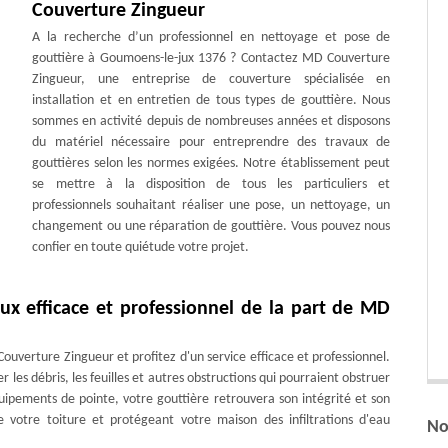
Couverture Zingueur
A la recherche d’un professionnel en nettoyage et pose de
gouttière à Goumoens-le-jux 1376 ? Contactez MD Couverture
Zingueur, une entreprise de couverture spécialisée en
installation et en entretien de tous types de gouttière. Nous
sommes en activité depuis de nombreuses années et disposons
du matériel nécessaire pour entreprendre des travaux de
gouttières selon les normes exigées. Notre établissement peut
se mettre à la disposition de tous les particuliers et
professionnels souhaitant réaliser une pose, un nettoyage, un
changement ou une réparation de gouttière. Vous pouvez nous
confier en toute quiétude votre projet.
ux efficace et professionnel de la part de MD
uverture Zingueur et profitez d'un service efficace et professionnel.
es débris, les feuilles et autres obstructions qui pourraient obstruer
pements de pointe, votre gouttière retrouvera son intégrité et son
e votre toiture et protégeant votre maison des infiltrations d'eau
No