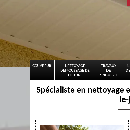
COUVREUR
NETTOYAGE
TRAVAUX
N
DÉMOUSSAGE DE
DE
DE
TOITURE
ZINGUERIE
Spécialiste en nettoyage 
le