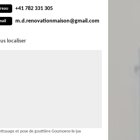
+41 782 331 305
reau
m.d.renovationmaison@gmail.com
mail
us localiser
ttoyage et pose de gouttière Goumoens-le-jux