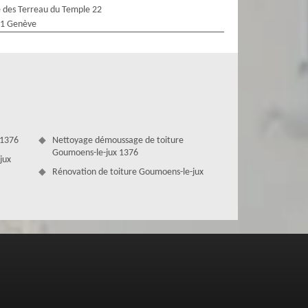
 des Terreau du Temple 22
1 Genève
 1376
Nettoyage démoussage de toiture
Goumoens-le-jux 1376
jux
Rénovation de toiture Goumoens-le-jux