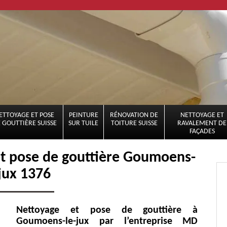
ETTOYAGE ET POSE
PEINTURE
RÉNOVATION DE
NETTOYAGE ET
 GOUTTIÈRE SUISSE
SUR TUILE
TOITURE SUISSE
RAVALEMENT DE
FAÇADES
et pose de gouttière Goumoens-
-jux 1376
Nettoyage et pose de gouttière à
Goumoens-le-jux par l’entreprise MD