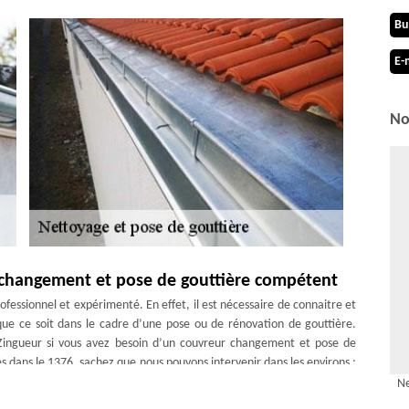
Bu
E-
No
changement et pose de gouttière compétent
ofessionnel et expérimenté. En effet, il est nécessaire de connaitre et
ue ce soit dans le cadre d’une pose ou de rénovation de gouttière.
 Zingueur si vous avez besoin d’un couvreur changement et pose de
s dans le 1376, sachez que nous pouvons intervenir dans les environs ;
ge.
Ne