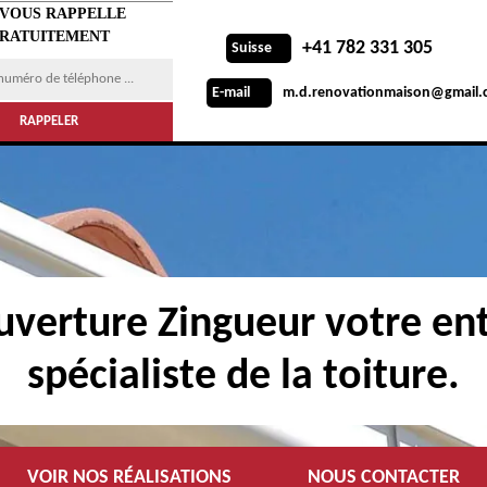
 VOUS RAPPELLE
RATUITEMENT
+41 782 331 305
Suisse
m.d.renovationmaison@gmail.
E-mail
verture Zingueur votre ent
spécialiste de la toiture.
VOIR NOS RÉALISATIONS
NOUS CONTACTER