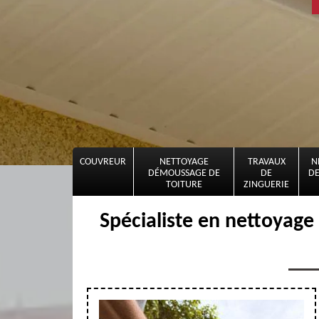
COUVREUR
NETTOYAGE
TRAVAUX
N
DÉMOUSSAGE DE
DE
DE
TOITURE
ZINGUERIE
Spécialiste en nettoyage