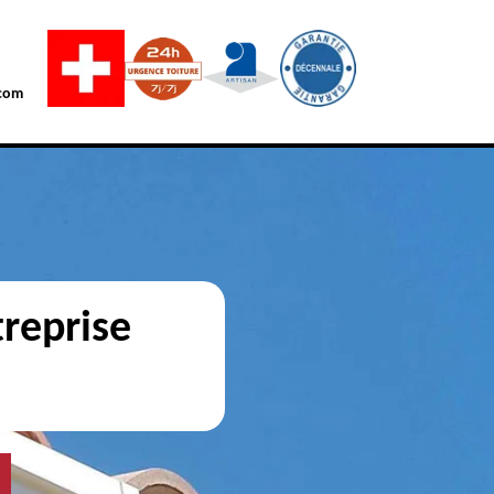
com
reprise