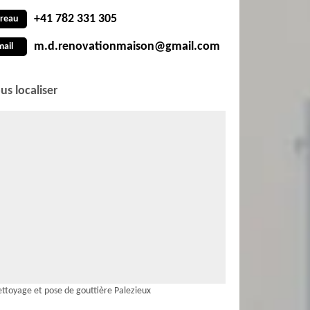
+41 782 331 305
reau
m.d.renovationmaison@gmail.com
mail
us localiser
ttoyage et pose de gouttière Palezieux