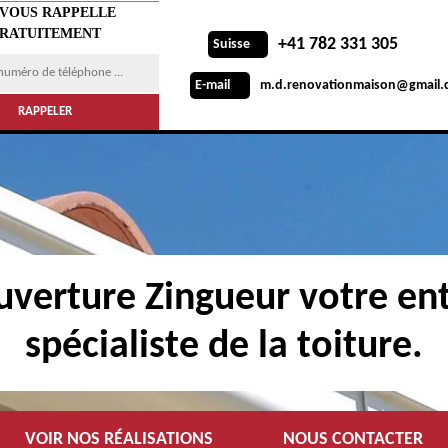
 VOUS RAPPELLE
RATUITEMENT
+41 782 331 305
Suisse
m.d.renovationmaison@gmail.
E-mail
verture Zingueur votre ent
spécialiste de la toiture.
VOIR NOS RÉALISATIONS
NOUS CONTACTER