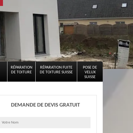
RÉPARATION
RÉPARATION FUITE
POSE DE
DE TOITURE
DE TOITURE SUISSE
VELUX
SUISSE
DEMANDE DE DEVIS GRATUIT