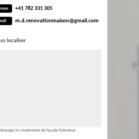
+41 782 331 305
reau
m.d.renovationmaison@gmail.com
mail
us localiser
ttoyage et ravalement de façade Palezieux