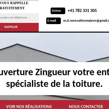
 VOUS RAPPELLE
RATUITEMENT
+41 782 331 305
Suisse
m.d.renovationmaison@gmail.
E-mail
verture Zingueur votre ent
spécialiste de la toiture.
VOIR NOS RÉALISATIONS
NOUS CONTACTER