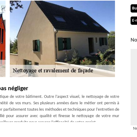
Bu
E-
No
as négliger
ique de votre bâtiment. Outre l’aspect visuel, le nettoyage de votre
héité de vos murs. Ses plusieurs années dans le métier ont permis à
r parfaitement toutes les méthodes et techniques pour l’entretien de
llié pour assurer avec qualité et finesse le nettoyage de votre mur
eilleurs produits pour assurer l’efficacité de votre projet.
Ne