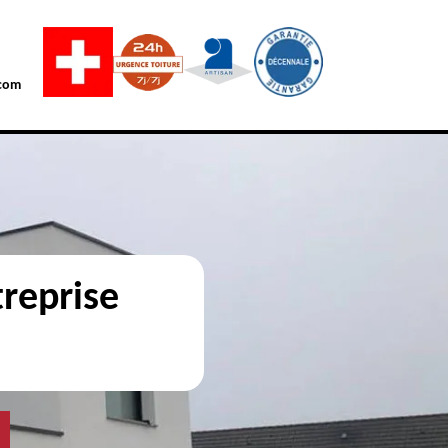
com
reprise