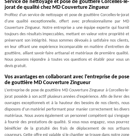
Service de nettoyage et pose de gouttière Corcelles-le-
jorat de qualité chez MD Couverture Zingueur
Profitez d'un service de nettoyage et pose de gouttière Corcelles-le-jorat
d'une qualité exceptionnelle, offert avec professionnalisme par MD
Couverture Zingueur. Notre entreprise a une équipe experte qui fournit
toujours des résultats impeccables, mettant en valeur votre propriété et
préservant son intégrité. Nous sommes dévoués à satisfaire nos clients,
en leur offrant une expérience incomparable en matière d'entretien de
gouttière, alliant savoir-faire artisanal et matériaux de première qualité.
Nous pouvons répondre à toutes vos questions et établir pour vous un
devis gratuit.
Vos avantages en collaborant avec l’entreprise de pose
de gouttière MD Couverture Zingueur
L’entreprise de pose de gouttière MD Couverture Zingueur à Corcelles-le-
jorat possède à son actif plusieurs années d’expérience. Afin de livrer des
ouvrages exceptionnels et à la hauteur des besoins de nos clients, nous
disposons d’un matériel performant pour manier correctement les divers
matériaux. Nous avons également un personnel compétent qui s’engage
à fournir des prestations de qualité. Si vous nous engagez, vous pourrez
bénéficier de la gratuité des frais de déplacement de nos artisans
couvreurs. Cette offre est valable si le chantier se trouve dans notre zone