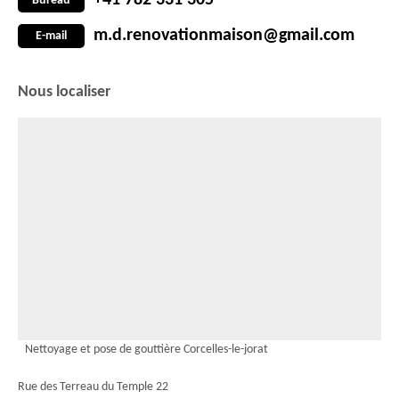
+41 782 331 305
Bureau
m.d.renovationmaison@gmail.com
E-mail
Nous localiser
Nettoyage et pose de gouttière Corcelles-le-jorat
Rue des Terreau du Temple 22