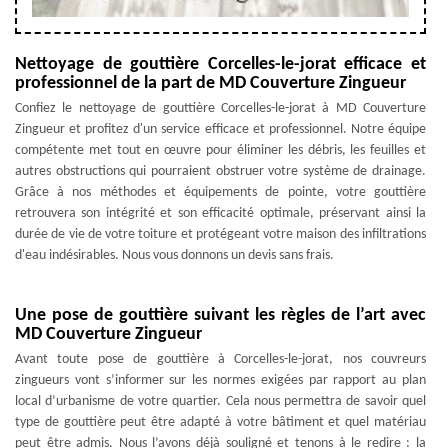
Nettoyage de gouttière Corcelles-le-jorat efficace et
professionnel de la part de MD Couverture Zingueur
Confiez le nettoyage de gouttière Corcelles-le-jorat à MD Couverture
Zingueur et profitez d'un service efficace et professionnel. Notre équipe
compétente met tout en œuvre pour éliminer les débris, les feuilles et
autres obstructions qui pourraient obstruer votre système de drainage.
Grâce à nos méthodes et équipements de pointe, votre gouttière
retrouvera son intégrité et son efficacité optimale, préservant ainsi la
durée de vie de votre toiture et protégeant votre maison des infiltrations
d'eau indésirables. Nous vous donnons un devis sans frais.
Une pose de gouttière suivant les règles de l’art avec
MD Couverture Zingueur
Avant toute pose de gouttière à Corcelles-le-jorat, nos couvreurs
zingueurs vont s’informer sur les normes exigées par rapport au plan
local d’urbanisme de votre quartier. Cela nous permettra de savoir quel
type de gouttière peut être adapté à votre bâtiment et quel matériau
peut être admis. Nous l’avons déjà souligné et tenons à le redire : la