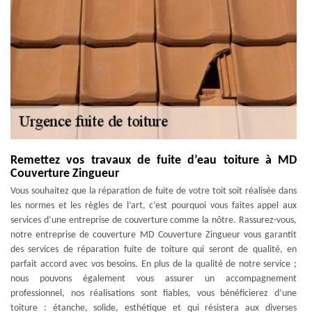
Remettez vos travaux de fuite d’eau toiture à MD
Couverture Zingueur
Vous souhaitez que la réparation de fuite de votre toit soit réalisée dans
les normes et les règles de l’art, c’est pourquoi vous faites appel aux
services d’une entreprise de couverture comme la nôtre. Rassurez-vous,
notre entreprise de couverture MD Couverture Zingueur vous garantit
des services de réparation fuite de toiture qui seront de qualité, en
parfait accord avec vos besoins. En plus de la qualité de notre service ;
nous pouvons également vous assurer un accompagnement
professionnel, nos réalisations sont fiables, vous bénéficierez d’une
toiture : étanche, solide, esthétique et qui résistera aux diverses