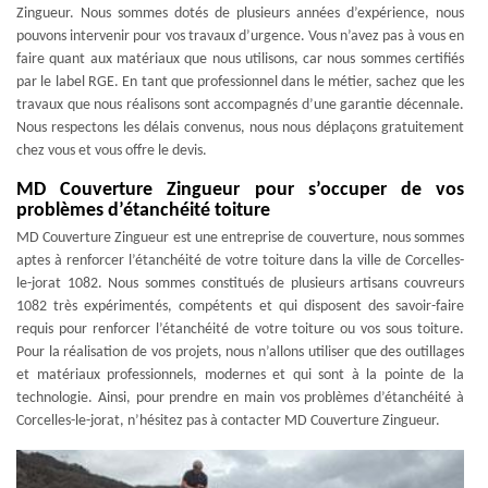
Zingueur. Nous sommes dotés de plusieurs années d’expérience, nous
pouvons intervenir pour vos travaux d’urgence. Vous n’avez pas à vous en
faire quant aux matériaux que nous utilisons, car nous sommes certifiés
par le label RGE. En tant que professionnel dans le métier, sachez que les
travaux que nous réalisons sont accompagnés d’une garantie décennale.
Nous respectons les délais convenus, nous nous déplaçons gratuitement
chez vous et vous offre le devis.
MD Couverture Zingueur pour s’occuper de vos
problèmes d’étanchéité toiture
MD Couverture Zingueur est une entreprise de couverture, nous sommes
aptes à renforcer l’étanchéité de votre toiture dans la ville de Corcelles-
le-jorat 1082. Nous sommes constitués de plusieurs artisans couvreurs
1082 très expérimentés, compétents et qui disposent des savoir-faire
requis pour renforcer l’étanchéité de votre toiture ou vos sous toiture.
Pour la réalisation de vos projets, nous n’allons utiliser que des outillages
et matériaux professionnels, modernes et qui sont à la pointe de la
technologie. Ainsi, pour prendre en main vos problèmes d’étanchéité à
Corcelles-le-jorat, n’hésitez pas à contacter MD Couverture Zingueur.