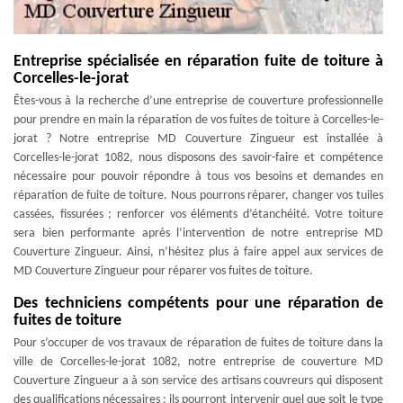
Entreprise spécialisée en réparation fuite de toiture à
Corcelles-le-jorat
Êtes-vous à la recherche d’une entreprise de couverture professionnelle
pour prendre en main la réparation de vos fuites de toiture à Corcelles-le-
jorat ? Notre entreprise MD Couverture Zingueur est installée à
Corcelles-le-jorat 1082, nous disposons des savoir-faire et compétence
nécessaire pour pouvoir répondre à tous vos besoins et demandes en
réparation de fuite de toiture. Nous pourrons réparer, changer vos tuiles
cassées, fissurées ; renforcer vos éléments d’étanchéité. Votre toiture
sera bien performante après l’intervention de notre entreprise MD
Couverture Zingueur. Ainsi, n’hésitez plus à faire appel aux services de
MD Couverture Zingueur pour réparer vos fuites de toiture.
Des techniciens compétents pour une réparation de
fuites de toiture
Pour s’occuper de vos travaux de réparation de fuites de toiture dans la
ville de Corcelles-le-jorat 1082, notre entreprise de couverture MD
Couverture Zingueur a à son service des artisans couvreurs qui disposent
des qualifications nécessaires ; ils pourront intervenir quel que soit le type