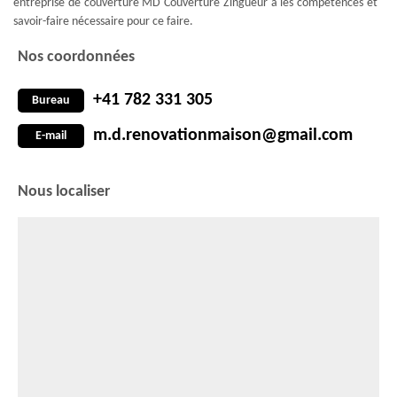
entreprise de couverture MD Couverture Zingueur a les compétences et
savoir-faire nécessaire pour ce faire.
Nos coordonnées
+41 782 331 305
Bureau
m.d.renovationmaison@gmail.com
E-mail
Nous localiser