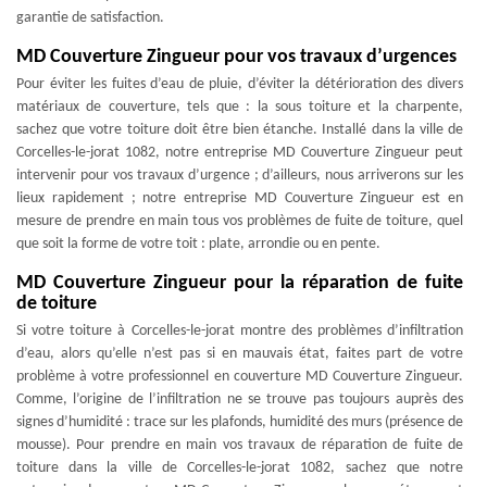
garantie de satisfaction.
MD Couverture Zingueur pour vos travaux d’urgences
Pour éviter les fuites d’eau de pluie, d’éviter la détérioration des divers
matériaux de couverture, tels que : la sous toiture et la charpente,
sachez que votre toiture doit être bien étanche. Installé dans la ville de
Corcelles-le-jorat 1082, notre entreprise MD Couverture Zingueur peut
intervenir pour vos travaux d’urgence ; d’ailleurs, nous arriverons sur les
lieux rapidement ; notre entreprise MD Couverture Zingueur est en
mesure de prendre en main tous vos problèmes de fuite de toiture, quel
que soit la forme de votre toit : plate, arrondie ou en pente.
MD Couverture Zingueur pour la réparation de fuite
de toiture
Si votre toiture à Corcelles-le-jorat montre des problèmes d’infiltration
d’eau, alors qu’elle n’est pas si en mauvais état, faites part de votre
problème à votre professionnel en couverture MD Couverture Zingueur.
Comme, l’origine de l’infiltration ne se trouve pas toujours auprès des
signes d’humidité : trace sur les plafonds, humidité des murs (présence de
mousse). Pour prendre en main vos travaux de réparation de fuite de
toiture dans la ville de Corcelles-le-jorat 1082, sachez que notre