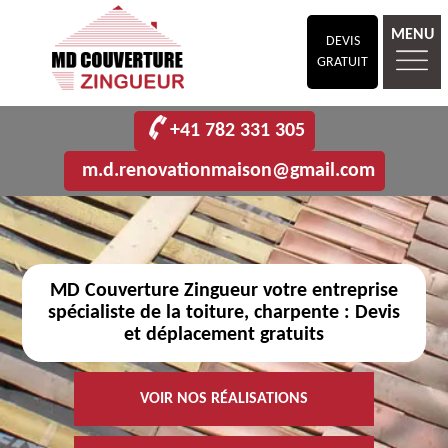
MENU
DEVIS
GRATUIT
+41 782 331 305
m.d.renovationmaison@gmail.com
MD Couverture Zingueur votre entreprise
spécialiste de la toiture, charpente : Devis
et déplacement gratuits
VOIR NOS RÉALISATIONS