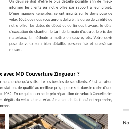
Un devis se doit d’être le plus détaillé possible afin de mieux
informer les clients sur notre offre par rapport à leur projet.
D’une manière générales, seront inscrits sur le devis pose de
velux 1082 que nous vous aurons délivré : la durée de validité de
notre offre, les dates de début et de fin des travaux, le délai
d’exécution du chantier, le tarif de la main d’œuvre, le prix des
matériaux, la méthode à mettre en œuvre, etc. Votre devis
pose de velux sera bien détaillé, personnalisé et dressé sur
mesure.
x avec MD Couverture Zingueur ?
e cherche qu’à satisfaire les besoins de ses clients. C’est la raison
restations de qualité au meilleur prix, que ce soit dans le cadre d’une
x 1082. En ce qui concerne le prix réparation de velux à Corcelles-le-
des dégâts du velux, du matériau à manier, de l’action à entreprendre,
encore.
No