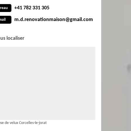
+41 782 331 305
reau
m.d.renovationmaison@gmail.com
mail
us localiser
se de velux Corcelles-le-jorat