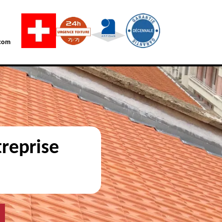
com
reprise