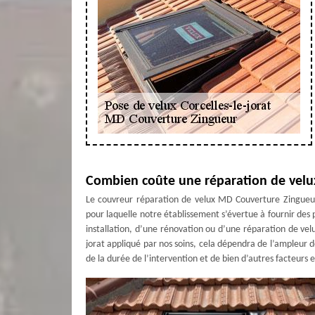
Combien coûte une réparation de velu
Le couvreur réparation de velux MD Couverture Zingueur n
pour laquelle notre établissement s’évertue à fournir des p
installation, d’une rénovation ou d’une réparation de velu
jorat appliqué par nos soins, cela dépendra de l’ampleur 
de la durée de l’intervention et de bien d’autres facteurs 