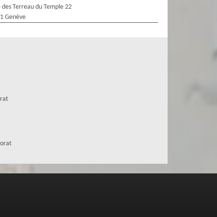
 des Terreau du Temple 22
1 Genève
orat
jorat