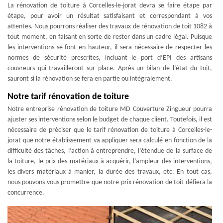
La rénovation de toiture à Corcelles-le-jorat devra se faire étape par
étape, pour avoir un résultat satisfaisant et correspondant à vos
attentes. Nous pourrons réaliser des travaux de rénovation de toit 1082 à
tout moment, en faisant en sorte de rester dans un cadre légal. Puisque
les interventions se font en hauteur, il sera nécessaire de respecter les
normes de sécurité prescrites, incluant le port d’EPI des artisans
couvreurs qui travailleront sur place. Après un bilan de l’état du toit,
sauront si la rénovation se fera en partie ou intégralement.
Notre tarif rénovation de toiture
Notre entreprise rénovation de toiture MD Couverture Zingueur pourra
ajuster ses interventions selon le budget de chaque client. Toutefois, il est
nécessaire de préciser que le tarif rénovation de toiture à Corcelles-le-
jorat que notre établissement va appliquer sera calculé en fonction de la
difficulté des tâches, l’action à entreprendre, l’étendue de la surface de
la toiture, le prix des matériaux à acquérir, l’ampleur des interventions,
les divers matériaux à manier, la durée des travaux, etc. En tout cas,
nous pouvons vous promettre que notre prix rénovation de toit défiera la
concurrence.