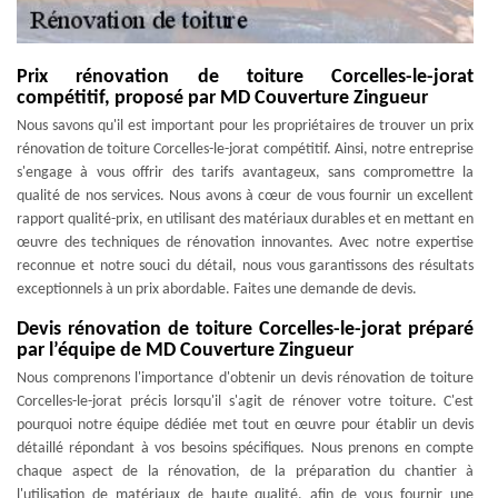
Prix rénovation de toiture Corcelles-le-jorat
compétitif, proposé par MD Couverture Zingueur
Nous savons qu'il est important pour les propriétaires de trouver un prix
rénovation de toiture Corcelles-le-jorat compétitif. Ainsi, notre entreprise
s'engage à vous offrir des tarifs avantageux, sans compromettre la
qualité de nos services. Nous avons à cœur de vous fournir un excellent
rapport qualité-prix, en utilisant des matériaux durables et en mettant en
œuvre des techniques de rénovation innovantes. Avec notre expertise
reconnue et notre souci du détail, nous vous garantissons des résultats
exceptionnels à un prix abordable. Faites une demande de devis.
Devis rénovation de toiture Corcelles-le-jorat préparé
par l’équipe de MD Couverture Zingueur
Nous comprenons l'importance d'obtenir un devis rénovation de toiture
Corcelles-le-jorat précis lorsqu'il s'agit de rénover votre toiture. C'est
pourquoi notre équipe dédiée met tout en œuvre pour établir un devis
détaillé répondant à vos besoins spécifiques. Nous prenons en compte
chaque aspect de la rénovation, de la préparation du chantier à
l'utilisation de matériaux de haute qualité, afin de vous fournir une