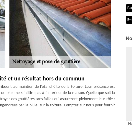
Bu
E-
No
lité et un résultat hors du commun
tribuent au maintien de l’étanchéité de la toiture. Leur présence est
e pluie ne s’infitlre pas à l’intérieur de la maison. Quelle que soit la
royer des gouttières sans failles qui assureront pleinement leur rôle :
 engendrées par la pluie, sur la toiture. Comptez sur nous pour fournir
e gouttières
Ne
ficace, l’entreprise de pose de gouttière MD Couverture Zingueur est