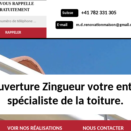
 VOUS RAPPELLE
RATUITEMENT
+41 782 331 305
Suisse
m.d.renovationmaison@gmail.
E-mail
verture Zingueur votre ent
spécialiste de la toiture.
VOIR NOS RÉALISATIONS
NOUS CONTACTER