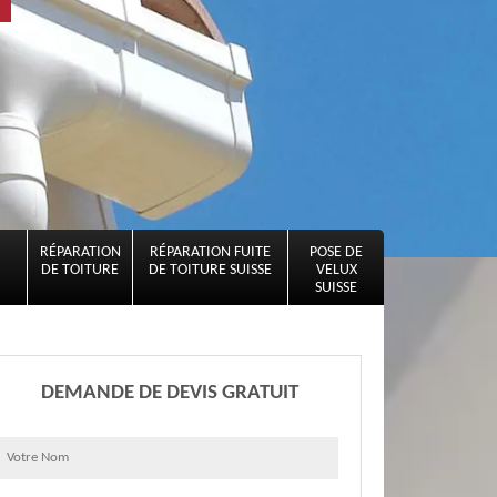
RÉPARATION
RÉPARATION FUITE
POSE DE
DE TOITURE
DE TOITURE SUISSE
VELUX
SUISSE
DEMANDE DE DEVIS GRATUIT