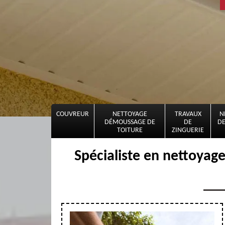
COUVREUR
NETTOYAGE
TRAVAUX
N
DÉMOUSSAGE DE
DE
DE
TOITURE
ZINGUERIE
Spécialiste en nettoyag