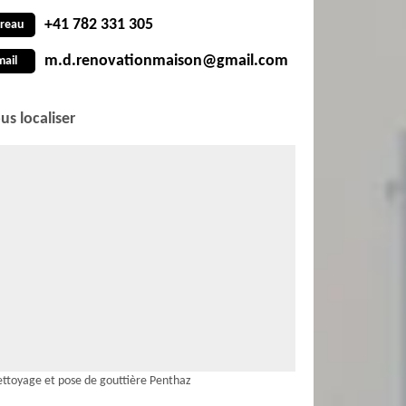
+41 782 331 305
reau
m.d.renovationmaison@gmail.com
mail
us localiser
ttoyage et pose de gouttière Penthaz