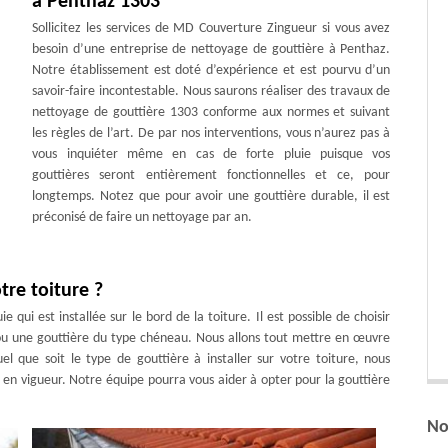
à Penthaz 1303
Sollicitez les services de MD Couverture Zingueur si vous avez
besoin d’une entreprise de nettoyage de gouttière à Penthaz.
Notre établissement est doté d’expérience et est pourvu d’un
savoir-faire incontestable. Nous saurons réaliser des travaux de
nettoyage de gouttière 1303 conforme aux normes et suivant
les règles de l’art. De par nos interventions, vous n’aurez pas à
vous inquiéter même en cas de forte pluie puisque vos
gouttières seront entièrement fonctionnelles et ce, pour
longtemps. Notez que pour avoir une gouttière durable, il est
préconisé de faire un nettoyage par an.
tre toiture ?
qui est installée sur le bord de la toiture. Il est possible de choisir
u une gouttière du type chéneau. Nous allons tout mettre en œuvre
l que soit le type de gouttière à installer sur votre toiture, nous
t en vigueur. Notre équipe pourra vous aider à opter pour la gouttière
No