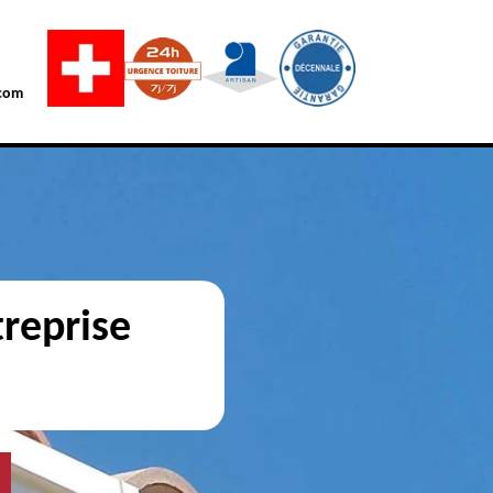
com
reprise