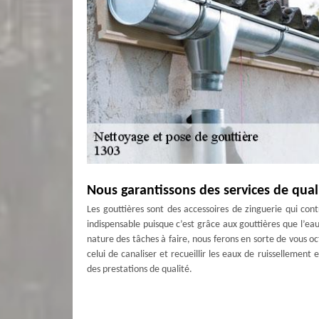
Nous garantissons des services de qua
Les gouttières sont des accessoires de zinguerie qui con
indispensable puisque c’est grâce aux gouttières que l’eau d
nature des tâches à faire, nous ferons en sorte de vous oct
celui de canaliser et recueillir les eaux de ruissellement
des prestations de qualité.
Nous pouvons manier tous matériaux d
Disposant d’un matériel de pointe et particulièrement ef