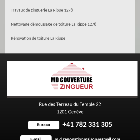
Travaux de zinguerie La Rippe 1278
Nettoyage démoussage de toiture La Rippe 1278
Rénovation de toiture La Rippe
Rue des Terreau du Temple 22
1201 Genève
+41 782 331 305
Bureau
m.d.renovationmaison@gmail.com
E-mail