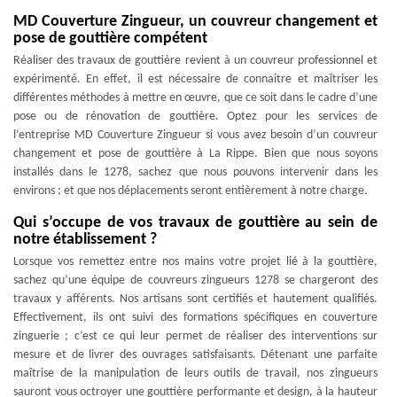
MD Couverture Zingueur, un couvreur changement et
pose de gouttière compétent
Réaliser des travaux de gouttière revient à un couvreur professionnel et
expérimenté. En effet, il est nécessaire de connaitre et maîtriser les
différentes méthodes à mettre en œuvre, que ce soit dans le cadre d’une
pose ou de rénovation de gouttière. Optez pour les services de
l’entreprise MD Couverture Zingueur si vous avez besoin d’un couvreur
changement et pose de gouttière à La Rippe. Bien que nous soyons
installés dans le 1278, sachez que nous pouvons intervenir dans les
environs ; et que nos déplacements seront entièrement à notre charge.
Qui s’occupe de vos travaux de gouttière au sein de
notre établissement ?
Lorsque vos remettez entre nos mains votre projet lié à la gouttière,
sachez qu’une équipe de couvreurs zingueurs 1278 se chargeront des
travaux y afférents. Nos artisans sont certifiés et hautement qualifiés.
Effectivement, ils ont suivi des formations spécifiques en couverture
zinguerie ; c’est ce qui leur permet de réaliser des interventions sur
mesure et de livrer des ouvrages satisfaisants. Détenant une parfaite
maîtrise de la manipulation de leurs outils de travail, nos zingueurs
sauront vous octroyer une gouttière performante et design, à la hauteur