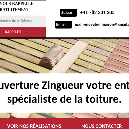
 VOUS RAPPELLE
RATUITEMENT
+41 782 331 305
Suisse
m.d.renovationmaison@gmail.
E-mail
verture Zingueur votre ent
spécialiste de la toiture.
VOIR NOS RÉALISATIONS
NOUS CONTACTER