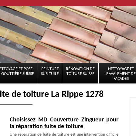
ETTOYAGE ET POSE
PEINTURE
RÉNOVATION DE
NETTOYAGE ET
 GOUTTIÈRE SUISSE
SUR TUILE
TOITURE SUISSE
RAVALEMENT DE
FAÇADES
ite de toiture La Rippe 1278
Choisissez MD Couverture Zingueur pour
la réparation fuite de toiture
Une réparation de fuite de toiture est une intervention difficile