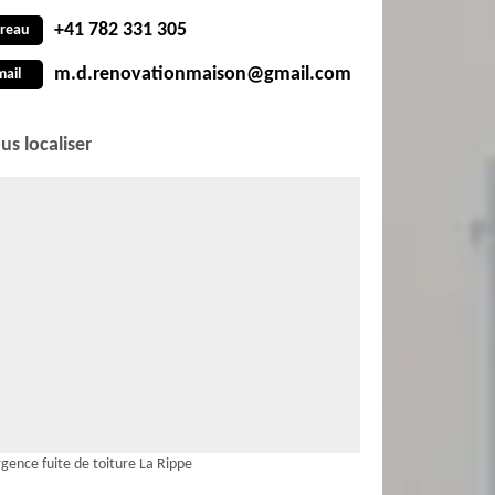
+41 782 331 305
reau
m.d.renovationmaison@gmail.com
mail
us localiser
gence fuite de toiture La Rippe