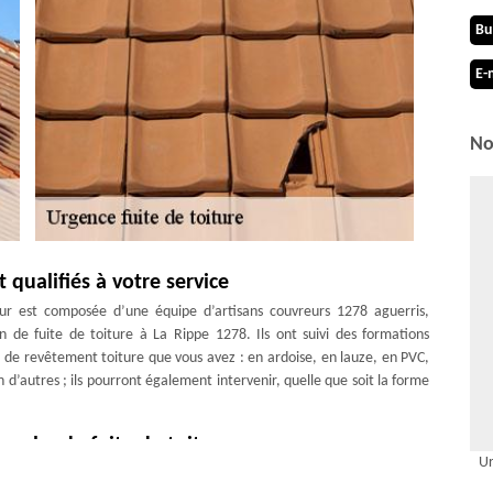
Bu
E-
No
qualifiés à votre service
r est composée d’une équipe d’artisans couvreurs 1278 aguerris,
n de fuite de toiture à La Rippe 1278. Ils ont suivi des formations
ype de revêtement toiture que vous avez : en ardoise, en lauze, en PVC,
n d’autres ; ils pourront également intervenir, quelle que soit la forme
rche de fuite de toiture
Ur
e plusieurs années d’expérience, nous avons l’œil pour trouver