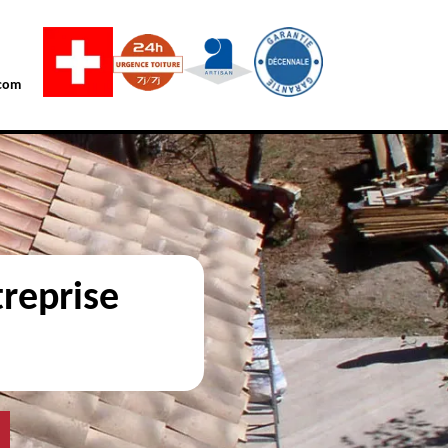
com
reprise