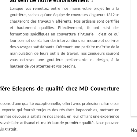
au sein de notre établissement ?
Lorsque vos remettez entre nos mains votre projet lié à la
gouttière, sachez qu’une équipe de couvreurs zingueurs 1312 se
chargeront des travaux y afférents. Nos artisans sont certifiés
et hautement qualifiés. Effectivement, ils ont suivi des
formations spécifiques en couverture zinguerie ; c’est ce qui
leur permet de réaliser des interventions sur mesure et de livrer
des ouvrages satisfaisants. Détenant une parfaite maîtrise de la
manipulation de leurs outils de travail, nos zingueurs sauront
vous octroyer une gouttière performante et design, à la
hauteur de vos attentes et vos besoins.
tière Eclepens de qualité chez MD Couverture
lepens d'une qualité exceptionnelle, offert avec professionnalisme par
experte qui fournit toujours des résultats impeccables, mettant en
ommes dévoués à satisfaire nos clients, en leur offrant une expérience
 savoir-faire artisanal et matériaux de première qualité. Nous pouvons
is gratuit.
No