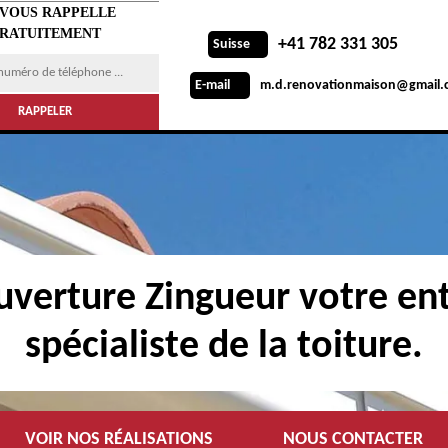
 VOUS RAPPELLE
RATUITEMENT
+41 782 331 305
Suisse
m.d.renovationmaison@gmail.
E-mail
verture Zingueur votre ent
spécialiste de la toiture.
VOIR NOS RÉALISATIONS
NOUS CONTACTER