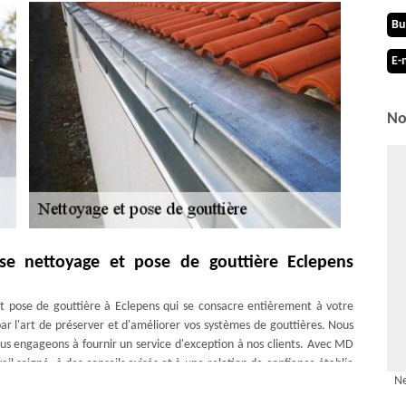
Bu
E-
No
se nettoyage et pose de gouttière Eclepens
 pose de gouttière à Eclepens qui se consacre entièrement à votre
ar l'art de préserver et d'améliorer vos systèmes de gouttières. Nous
us engageons à fournir un service d'exception à nos clients. Avec MD
l soigné, à des conseils avisés et à une relation de confiance établie
Ne
itectural.