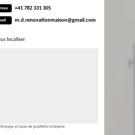
+41 782 331 305
reau
m.d.renovationmaison@gmail.com
mail
us localiser
ttoyage et pose de gouttière Eclepens