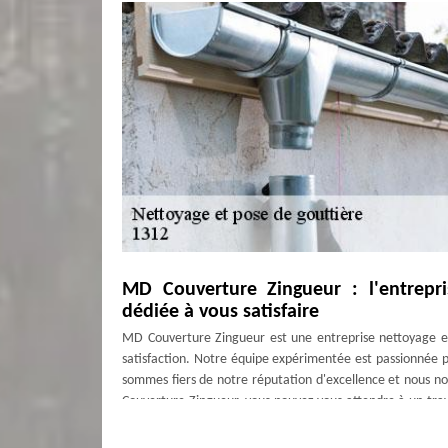
MD Couverture Zingueur : l'entrepri
dédiée à vous satisfaire
MD Couverture Zingueur est une entreprise nettoyage et
satisfaction. Notre équipe expérimentée est passionnée p
sommes fiers de notre réputation d'excellence et nous no
Couverture Zingueur, vous pouvez vous attendre à un travai
dans le respect de vos besoins et de votre patrimoine arch