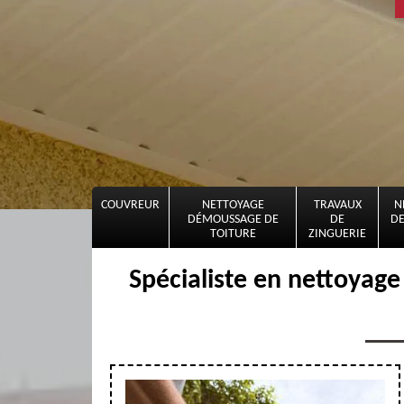
COUVREUR
NETTOYAGE
TRAVAUX
N
DÉMOUSSAGE DE
DE
DE
TOITURE
ZINGUERIE
Spécialiste en nettoyage