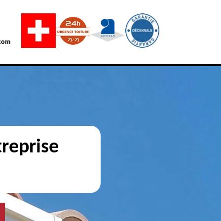
com
reprise