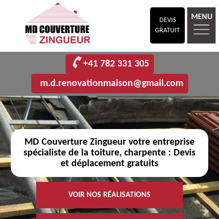
MENU
DEVIS
GRATUIT
+41 782 331 305
m.d.renovationmaison@gmail.com
MD Couverture Zingueur votre entreprise
spécialiste de la toiture, charpente : Devis
et déplacement gratuits
VOIR NOS RÉALISATIONS