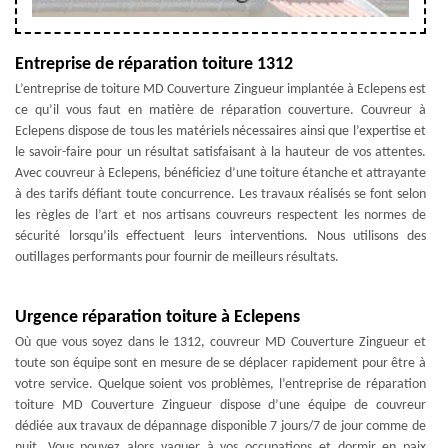
Entreprise de réparation toiture 1312
L’entreprise de toiture MD Couverture Zingueur implantée à Eclepens est
ce qu’il vous faut en matière de réparation couverture. Couvreur à
Eclepens dispose de tous les matériels nécessaires ainsi que l’expertise et
le savoir-faire pour un résultat satisfaisant à la hauteur de vos attentes.
Avec couvreur à Eclepens, bénéficiez d’une toiture étanche et attrayante
à des tarifs défiant toute concurrence. Les travaux réalisés se font selon
les règles de l’art et nos artisans couvreurs respectent les normes de
sécurité lorsqu’ils effectuent leurs interventions. Nous utilisons des
outillages performants pour fournir de meilleurs résultats.
Urgence réparation toiture à Eclepens
Où que vous soyez dans le 1312, couvreur MD Couverture Zingueur et
toute son équipe sont en mesure de se déplacer rapidement pour être à
votre service. Quelque soient vos problèmes, l’entreprise de réparation
toiture MD Couverture Zingueur dispose d’une équipe de couvreur
dédiée aux travaux de dépannage disponible 7 jours/7 de jour comme de
nuit. Vous pouvez alors vaquer à vos occupations et dormir en paix