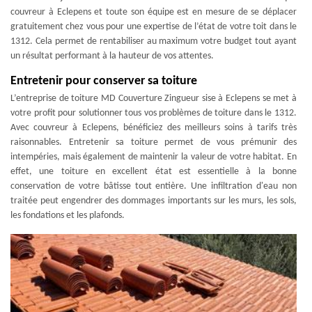
couvreur à Eclepens et toute son équipe est en mesure de se déplacer
gratuitement chez vous pour une expertise de l’état de votre toit dans le
1312. Cela permet de rentabiliser au maximum votre budget tout ayant
un résultat performant à la hauteur de vos attentes.
Entretenir pour conserver sa toiture
L’entreprise de toiture MD Couverture Zingueur sise à Eclepens se met à
votre profit pour solutionner tous vos problèmes de toiture dans le 1312.
Avec couvreur à Eclepens, bénéficiez des meilleurs soins à tarifs très
raisonnables. Entretenir sa toiture permet de vous prémunir des
intempéries, mais également de maintenir la valeur de votre habitat. En
effet, une toiture en excellent état est essentielle à la bonne
conservation de votre bâtisse tout entière. Une infiltration d'eau non
traitée peut engendrer des dommages importants sur les murs, les sols,
les fondations et les plafonds.