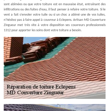
sont abîmées ou que votre toiture est en mauvaise état, entraînant des
infiltrations ou des fuites d’eau, il faut penser à refaire votre toiture. Si le
vent a fait s’envoler votre tuile ou si un choc a abîmé une de vos tuiles,
n’hésitez pas à faire appel à couvreur à Eclepens. Artisan MD Couverture
Zingueur met très vite à votre disposition ses couvreurs professionnels
1312 pour apporter les soins dont votre toiture a besoin.