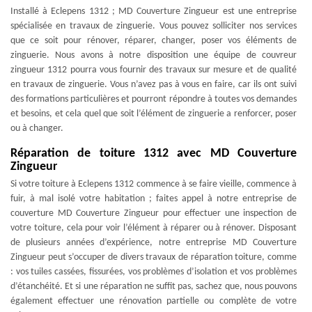
Installé à Eclepens 1312 ; MD Couverture Zingueur est une entreprise
spécialisée en travaux de zinguerie. Vous pouvez solliciter nos services
que ce soit pour rénover, réparer, changer, poser vos éléments de
zinguerie. Nous avons à notre disposition une équipe de couvreur
zingueur 1312 pourra vous fournir des travaux sur mesure et de qualité
en travaux de zinguerie. Vous n’avez pas à vous en faire, car ils ont suivi
des formations particulières et pourront répondre à toutes vos demandes
et besoins, et cela quel que soit l’élément de zinguerie a renforcer, poser
ou à changer.
Réparation de toiture 1312 avec MD Couverture
Zingueur
Si votre toiture à Eclepens 1312 commence à se faire vieille, commence à
fuir, à mal isolé votre habitation ; faites appel à notre entreprise de
couverture MD Couverture Zingueur pour effectuer une inspection de
votre toiture, cela pour voir l’élément à réparer ou à rénover. Disposant
de plusieurs années d’expérience, notre entreprise MD Couverture
Zingueur peut s’occuper de divers travaux de réparation toiture, comme
: vos tuiles cassées, fissurées, vos problèmes d’isolation et vos problèmes
d’étanchéité. Et si une réparation ne suffit pas, sachez que, nous pouvons
également effectuer une rénovation partielle ou complète de votre