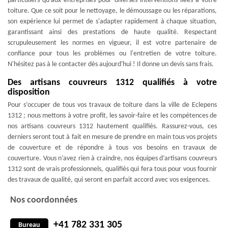
particuliers qu'aux entreprises pour diverses interventions liées à votre
toiture. Que ce soit pour le nettoyage, le démoussage ou les réparations,
son expérience lui permet de s'adapter rapidement à chaque situation,
garantissant ainsi des prestations de haute qualité. Respectant
scrupuleusement les normes en vigueur, il est votre partenaire de
confiance pour tous les problèmes ou l'entretien de votre toiture.
N'hésitez pas à le contacter dès aujourd'hui ! Il donne un devis sans frais.
Des artisans couvreurs 1312 qualifiés à votre
disposition
Pour s’occuper de tous vos travaux de toiture dans la ville de Eclepens
1312 ; nous mettons à votre profit, les savoir-faire et les compétences de
nos artisans couvreurs 1312 hautement qualifiés. Rassurez-vous, ces
derniers seront tout à fait en mesure de prendre en main tous vos projets
de couverture et de répondre à tous vos besoins en travaux de
couverture. Vous n’avez rien à craindre, nos équipes d’artisans couvreurs
1312 sont de vrais professionnels, qualifiés qui fera tous pour vous fournir
des travaux de qualité, qui seront en parfait accord avec vos exigences.
Nos coordonnées
+41 782 331 305
Bureau