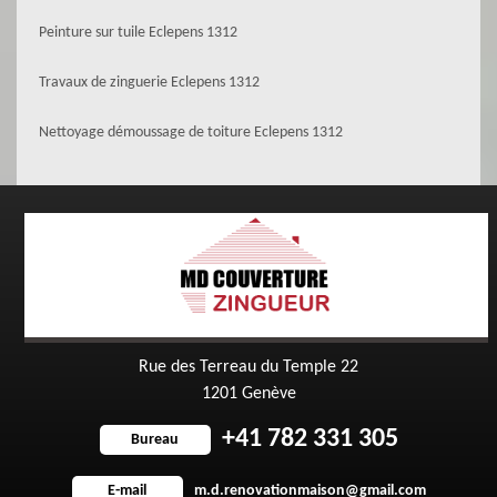
Peinture sur tuile Eclepens 1312
Travaux de zinguerie Eclepens 1312
Nettoyage démoussage de toiture Eclepens 1312
Rue des Terreau du Temple 22
1201 Genève
+41 782 331 305
Bureau
m.d.renovationmaison@gmail.com
E-mail