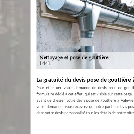
La gratuité du devis pose de gouttièr
Pour effectuer votre demande de devis pose de goutti
formulaire dédié à cet effet, qui est visible sur cette pag
avant de dresser votre devis pose de gouttière à Valeyr
votre demande, vous recevrez de notre part un devis pos
dans votre devis personnalisé tous les détails de notre offr
Pourquoi effectuer un changement de g
Il est nécessaire de prévoir un changement de gouttière s