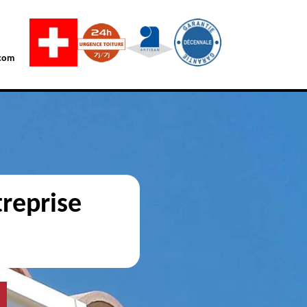
com
reprise