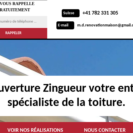
 VOUS RAPPELLE
RATUITEMENT
+41 782 331 305
Suisse
m.d.renovationmaison@gmail.
E-mail
verture Zingueur votre ent
spécialiste de la toiture.
VOIR NOS RÉALISATIONS
NOUS CONTACTER