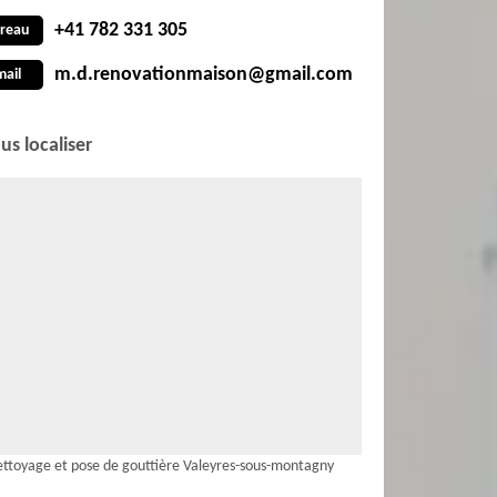
+41 782 331 305
reau
m.d.renovationmaison@gmail.com
mail
us localiser
ttoyage et pose de gouttière Valeyres-sous-montagny