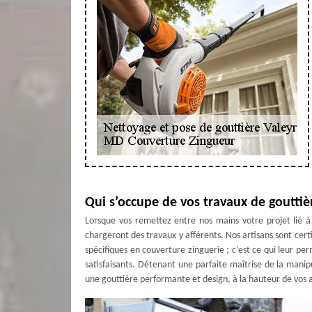
Qui s’occupe de vos travaux de gouttiè
Lorsque vos remettez entre nos mains votre projet lié à
chargeront des travaux y afférents. Nos artisans sont certi
spécifiques en couverture zinguerie ; c’est ce qui leur pe
satisfaisants. Détenant une parfaite maîtrise de la manipu
une gouttière performante et design, à la hauteur de vos a