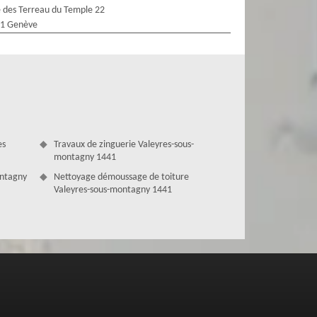
 des Terreau du Temple 22
1 Genève
es
Travaux de zinguerie Valeyres-sous-
montagny 1441
ontagny
Nettoyage démoussage de toiture
Valeyres-sous-montagny 1441