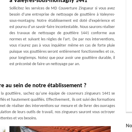
à Valeyres-sous-montagny 1441
Sollicitez les services de MD Couverture Zingueur si vous avez
besoin d’une entreprise de nettoyage de gouttière à Valeyres-
sous-montagny. Notre établissement est doté d’expérience et
est pourvu d’un savoir-faire incontestable. Nous saurons réaliser
des travaux de nettoyage de gouttière 1441 conforme aux
normes et suivant les règles de l’art. De par nos interventions,
vous n’aurez pas à vous inquiéter même en cas de forte pluie
puisque vos gouttières seront entièrement fonctionnelles et ce,
pour longtemps. Notez que pour avoir une gouttière durable, il
est préconisé de faire un nettoyage par an.
re au sein de notre établissement ?
 la gouttière, sachez qu’une équipe de couvreurs zingueurs 1441 se
fiés et hautement qualifiés. Effectivement, ils ont suivi des formations
rmet de réaliser des interventions sur mesure et de livrer des ouvrages
lation de leurs outils de travail, nos zingueurs sauront vous octroyer
ttentes et vos besoins.
No