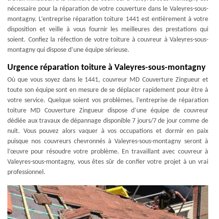
nécessaire pour la réparation de votre couverture dans le Valeyres-sous-
montagny. L’entreprise réparation toiture 1441 est entièrement à votre
disposition et veille à vous fournir les meilleures des prestations qui
soient. Confiez la réfection de votre toiture à couvreur à Valeyres-sous-
montagny qui dispose d’une équipe sérieuse.
Urgence réparation toiture à Valeyres-sous-montagny
Où que vous soyez dans le 1441, couvreur MD Couverture Zingueur et
toute son équipe sont en mesure de se déplacer rapidement pour être à
votre service. Quelque soient vos problèmes, l’entreprise de réparation
toiture MD Couverture Zingueur dispose d’une équipe de couvreur
dédiée aux travaux de dépannage disponible 7 jours/7 de jour comme de
nuit. Vous pouvez alors vaquer à vos occupations et dormir en paix
puisque nos couvreurs chevronnés à Valeyres-sous-montagny seront à
l’œuvre pour résoudre votre problème. En travaillant avec couvreur à
Valeyres-sous-montagny, vous êtes sûr de confier votre projet à un vrai
professionnel.