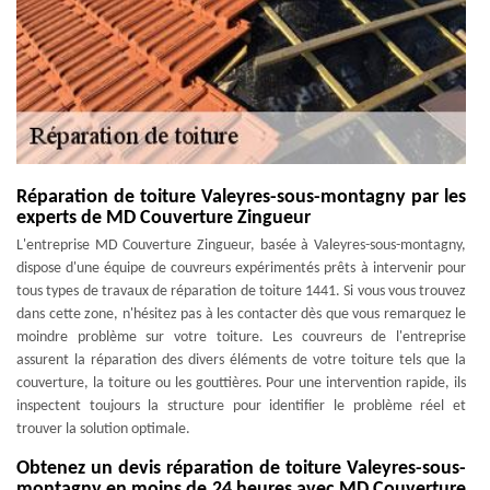
Réparation de toiture Valeyres-sous-montagny par les
experts de MD Couverture Zingueur
L'entreprise MD Couverture Zingueur, basée à Valeyres-sous-montagny,
dispose d'une équipe de couvreurs expérimentés prêts à intervenir pour
tous types de travaux de réparation de toiture 1441. Si vous vous trouvez
dans cette zone, n'hésitez pas à les contacter dès que vous remarquez le
moindre problème sur votre toiture. Les couvreurs de l'entreprise
assurent la réparation des divers éléments de votre toiture tels que la
couverture, la toiture ou les gouttières. Pour une intervention rapide, ils
inspectent toujours la structure pour identifier le problème réel et
trouver la solution optimale.
Obtenez un devis réparation de toiture Valeyres-sous-
montagny en moins de 24 heures avec MD Couverture