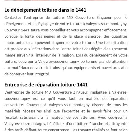
Le déneigement toiture dans le 1441
Contactez l’entreprise de toiture MD Couverture Zingueur pour le
déneigement et le déglaçage de votre toiture à Valeyres-sous-montagny.
Couvreur 1441 saura vous conseiller et vous accompagner efficacement.
Lorsque la fonte des neiges et de la glace s'amorce, des quantités
importantes d'eau peuvent stagner sur votre toiture. Une telle situation
est propice aux infiltrations dans l'entre-toit et des dégâts d'eau peuvent
même survenir à l'intérieur de la maison. Lors du déneigement de votre
toiture, couvreur à Valeyres-sous-montagny porte une grande attention
aux matériaux de votre toit ainsi qu'aux équipements et ouvertures afin
de conserver leur intégrité.
Entreprise de réparation toiture 1441
L’entreprise de toiture MD Couverture Zingueur implantée à Valeyres-
sous-montagny est ce qu’il vous faut en matière de réparation
couverture. Couvreur à Valeyres-sous-montagny dispose de tous les
matériels nécessaires ainsi que l’expertise et le savoir-faire pour un
résultat satisfaisant à la hauteur de vos attentes. Avec couvreur à
Valeyres-sous-montagny, bénéficiez d’une toiture étanche et attrayante
à des tarifs défiant toute concurrence. Les travaux réalisés se font selon