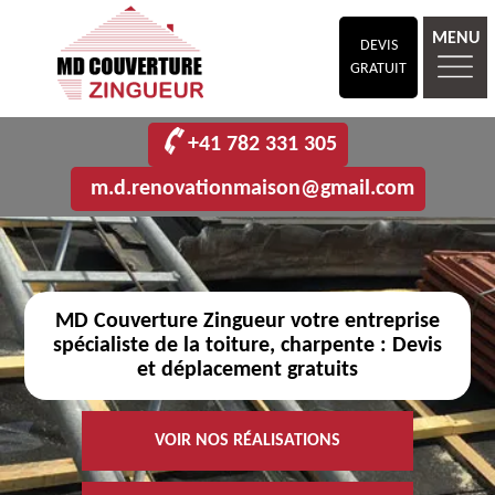
MENU
DEVIS
GRATUIT
+41 782 331 305
m.d.renovationmaison@gmail.com
MD Couverture Zingueur votre entreprise
spécialiste de la toiture, charpente : Devis
et déplacement gratuits
VOIR NOS RÉALISATIONS