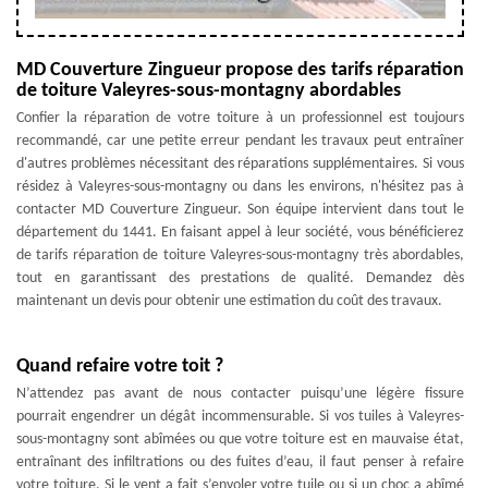
MD Couverture Zingueur propose des tarifs réparation
de toiture Valeyres-sous-montagny abordables
Confier la réparation de votre toiture à un professionnel est toujours
recommandé, car une petite erreur pendant les travaux peut entraîner
d'autres problèmes nécessitant des réparations supplémentaires. Si vous
résidez à Valeyres-sous-montagny ou dans les environs, n'hésitez pas à
contacter MD Couverture Zingueur. Son équipe intervient dans tout le
département du 1441. En faisant appel à leur société, vous bénéficierez
de tarifs réparation de toiture Valeyres-sous-montagny très abordables,
tout en garantissant des prestations de qualité. Demandez dès
maintenant un devis pour obtenir une estimation du coût des travaux.
Quand refaire votre toit ?
N’attendez pas avant de nous contacter puisqu’une légère fissure
pourrait engendrer un dégât incommensurable. Si vos tuiles à Valeyres-
sous-montagny sont abîmées ou que votre toiture est en mauvaise état,
entraînant des infiltrations ou des fuites d’eau, il faut penser à refaire
votre toiture. Si le vent a fait s’envoler votre tuile ou si un choc a abîmé