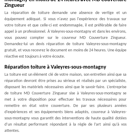
Zingueur
La réparation de toiture demande une absence de vertige et un
équipement adéquat. Si vous n'avez pas l'expérience des travaux sur
votre toiture et que celle-ci est endommagée, il est préférable de faire
appel à un professionnel. À Valeyres-sous-montagny et dans les environs,
vous pouvez compter sur le couvreur MD Couverture Zingueur.
Demandez-lui un devis réparation de toiture Valeyres-sous-montagny
gratuit, et vous recevrez le document en moins de 24 heures. Une équipe
réactive est toujours à votre écoute.
Réparation toiture à Valeyres-sous-montagny
La toiture est un élément clé de votre maison, son entretien ainsi que sa
réparation devront être prises au sérieux et réalisés par un spécialiste,
disposant les matériels nécessaires ainsi que le savoir-faire. L’entreprise
de toiture MD Couverture Zingueur sise à Valeyres-sous-montagny se
met à votre disposition pour effectuer les travaux nécessaires pour
remettre en état votre couverture. De par ses plusieurs années
d’expériences et ses équipements biens adaptés, couvreur à Valeyres-
sous-montagny vous garantit des interventions de haute qualité dotées
d’un résultat performant répondant à la règle de l’art ainsi qu’à vos
attentes.