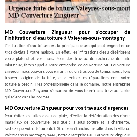
MD Couverture Zingueur pour s’occuper de
l’infiltration d’eau toiture à Valeyres-sous-montagny
L’infiltration d’eau toiture est la principale cause qui peut engendrer de
gros dégâts à votre maison. En effet, les infiltrations d’eau détériorent
votre plafond et vos murs. Pour des travaux de recherche de fuite
minutieux, faites appel à notre entreprise de couverture MD Couverture
Zingueur, nous pouvons vous garantir qu’en très peu de temps nous allons
trouver l’origine de la fuite, et effectuer les réparations dont votre
toiture a besoin. Très professionnelle dans le domaine, notre entreprise
MD Couverture Zingueur s’assurera de vous fournir des travaux fiables
qui soient dans les normes.
MD Couverture Zingueur pour vos travaux d’urgences
Pour éviter les fuites d’eau de pluie, d’éviter la détérioration des divers
matériaux de couverture, tels que : la sous toiture et la charpente,
sachez que votre toiture doit être bien étanche. Installé dans la ville de
Valeyres-sous-montagny 1441, notre entreprise MD Couverture Zingueur