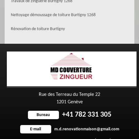
Travaux de zinguerie Burtigny 1268
Nettoyage démoussage de toiture Burtigny 1268
Rénovation de toiture Burtigny
Rue des Terreau du Temple 22
1201 Genève
+41 782 331 305
Bureau
m.d.renovationmaison@gmail.com
E-mail