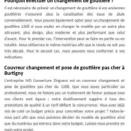
Pourquoi effectuer un changement de gouttière ?
Il est nécessaire de prévoir un changement de gouttière si vos anciennes
gouttières n’assurent plus la canalisation des eaux de pluie
convenablement. Vous pouvez également opter pour un changement de
gouttière 1268 si vous voulez en changer le modèle par un autre plus
attrayant, plus design, plus moderne et plus performant que celui
d’avant. Pour le premier cas, l’intervention peut se faire en partie ou en
totalité. Nous utiliserons le même matériau afin que le rendu ne soit pas
très décalé. Pour le second cas, nous pouvons nous conformer à vos
indications.
Couvreur changement et pose de gouttière pas cher à
Burtigny
L’entreprise MD Couverture Zingueur est un couvreur changement et
pose de gouttière pas cher du 1268. Que vous soyez particulier ou
professionnel, nous ne faisons pas un traitement de faveur puisque tous
nos clients sont égaux ; notre établissement suggère à tous des
prestations de qualité à un tarif défiant la concurrence. Vous avez déjà
mis de coté un budget précis pour concrétiser votre projet ? Faites-le-
nous part afin que nous puissions décider du modèle de gouttière ainsi
que du matériau qui entrera dans votre budget. Laissez-nous prendre en
main votre projet.