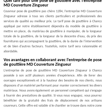
Quel tarif pour une pose de gouttière avec l’entreprise
MD Couverture Zingueur
Couvreur pose de gouttière pas chère 1284, l’entreprise MD Couverture
Zingueur adresse à tous ses clients particuliers et professionnels des
services de qualité au meilleur prix. Le tarif pose de gouttière à Chancy
appliqué par notre établissement dépendra du modèle de gouttière à
mettre en place, du matériau de gouttière à manipuler, de la longueur
totale de la gouttière, de la longueur de la descente d’eau, du prix des
fournitures qui accompagnent la gouttière, de la durée de l’intervention
et de bien d’autres facteurs. Toutefois, notre tarif sera raisonnable et
abordable.
Vos avantages en collaborant avec l’entreprise de pose
de gouttière MD Couverture Zingueur
L’entreprise de pose de gouttière MD Couverture Zingueur à Chancy
possède à son actif plusieurs années d’expérience. Afin de livrer des
ouvrages exceptionnels et à la hauteur des besoins de nos clients, nous
disposons d’un matériel performant pour manier correctement les divers
matériaux. Nous avons également un personnel compétent qui s’engage
à fournir des prestations de qualité. Si vous nous engagez, vous pourrez
bénéficier de la gratuité des frais de déplacement de nos artisans
couvreurs. Cette offre est valable si le chantier se trouve dans notre zone