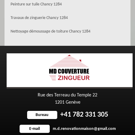
Peinture sur tuile Chancy 1284
Travaux de zinguerie Chancy 1284
Nettoyage démoussage de toiture Chancy 1284
Rue des Terreau du Temple 22
1201 Genève
+41 782 331 305
Bureau
m.d.renovationmaison@gmail.com
E-mail