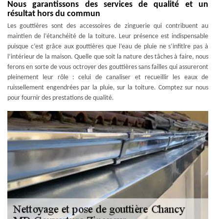
Nous garantissons des services de qualité et un
résultat hors du commun
Les gouttières sont des accessoires de zinguerie qui contribuent au
maintien de l’étanchéité de la toiture. Leur présence est indispensable
puisque c’est grâce aux gouttières que l’eau de pluie ne s’infitlre pas à
l’intérieur de la maison. Quelle que soit la nature des tâches à faire, nous
ferons en sorte de vous octroyer des gouttières sans failles qui assureront
pleinement leur rôle : celui de canaliser et recueillir les eaux de
ruissellement engendrées par la pluie, sur la toiture. Comptez sur nous
pour fournir des prestations de qualité.