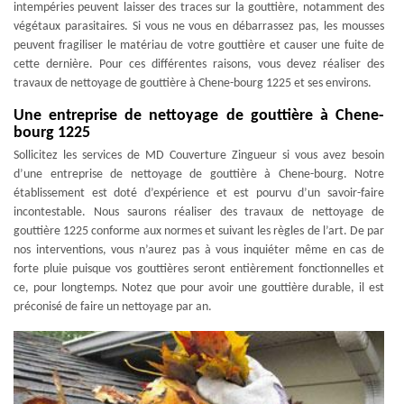
intempéries peuvent laisser des traces sur la gouttière, notamment des
végétaux parasitaires. Si vous ne vous en débarrassez pas, les mousses
peuvent fragiliser le matériau de votre gouttière et causer une fuite de
cette dernière. Pour ces différentes raisons, vous devez réaliser des
travaux de nettoyage de gouttière à Chene-bourg 1225 et ses environs.
Une entreprise de nettoyage de gouttière à Chene-
bourg 1225
Sollicitez les services de MD Couverture Zingueur si vous avez besoin
d’une entreprise de nettoyage de gouttière à Chene-bourg. Notre
établissement est doté d’expérience et est pourvu d’un savoir-faire
incontestable. Nous saurons réaliser des travaux de nettoyage de
gouttière 1225 conforme aux normes et suivant les règles de l’art. De par
nos interventions, vous n’aurez pas à vous inquiéter même en cas de
forte pluie puisque vos gouttières seront entièrement fonctionnelles et
ce, pour longtemps. Notez que pour avoir une gouttière durable, il est
préconisé de faire un nettoyage par an.