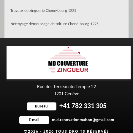
Travaux de zinguerie Chene-bourg 1225
Nettoyage démoussage de toiture Chene-bourg 1225
Rue des Terreau du Temple 22
1201 Genève
+41 782 331 305
Bureau
m.d.renovationmaison@gmail.com
E-mail
©2026 - 2026 TOUS DROITS RÉSERVÉS