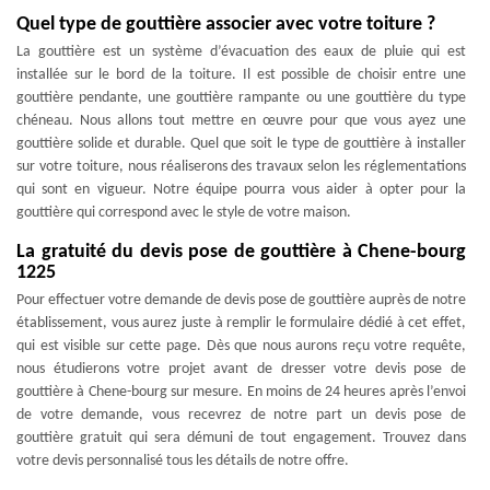
Quel type de gouttière associer avec votre toiture ?
La gouttière est un système d’évacuation des eaux de pluie qui est
installée sur le bord de la toiture. Il est possible de choisir entre une
gouttière pendante, une gouttière rampante ou une gouttière du type
chéneau. Nous allons tout mettre en œuvre pour que vous ayez une
gouttière solide et durable. Quel que soit le type de gouttière à installer
sur votre toiture, nous réaliserons des travaux selon les réglementations
qui sont en vigueur. Notre équipe pourra vous aider à opter pour la
gouttière qui correspond avec le style de votre maison.
La gratuité du devis pose de gouttière à Chene-bourg
1225
Pour effectuer votre demande de devis pose de gouttière auprès de notre
établissement, vous aurez juste à remplir le formulaire dédié à cet effet,
qui est visible sur cette page. Dès que nous aurons reçu votre requête,
nous étudierons votre projet avant de dresser votre devis pose de
gouttière à Chene-bourg sur mesure. En moins de 24 heures après l’envoi
de votre demande, vous recevrez de notre part un devis pose de
gouttière gratuit qui sera démuni de tout engagement. Trouvez dans
votre devis personnalisé tous les détails de notre offre.