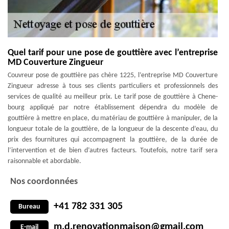
Quel tarif pour une pose de gouttière avec l’entreprise
MD Couverture Zingueur
Couvreur pose de gouttière pas chère 1225, l’entreprise MD Couverture
Zingueur adresse à tous ses clients particuliers et professionnels des
services de qualité au meilleur prix. Le tarif pose de gouttière à Chene-
bourg appliqué par notre établissement dépendra du modèle de
gouttière à mettre en place, du matériau de gouttière à manipuler, de la
longueur totale de la gouttière, de la longueur de la descente d’eau, du
prix des fournitures qui accompagnent la gouttière, de la durée de
l’intervention et de bien d’autres facteurs. Toutefois, notre tarif sera
raisonnable et abordable.
Nos coordonnées
+41 782 331 305
Bureau
m.d.renovationmaison@gmail.com
E-mail