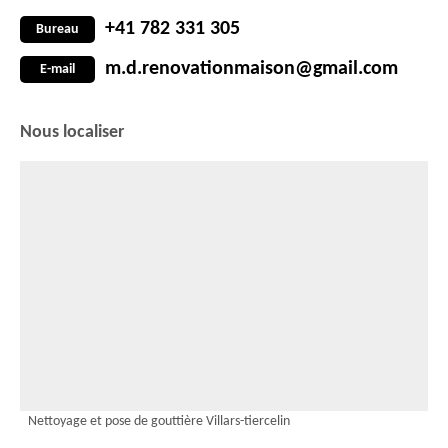
+41 782 331 305
Bureau
m.d.renovationmaison@gmail.com
E-mail
Nous localiser
Nettoyage et pose de gouttière Villars-tiercelin