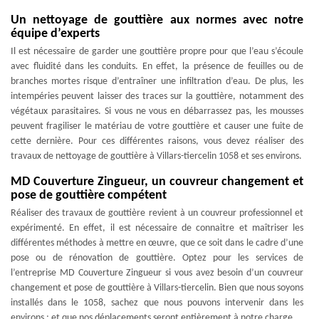
Un nettoyage de gouttière aux normes avec notre
équipe d’experts
Il est nécessaire de garder une gouttière propre pour que l’eau s’écoule
avec fluidité dans les conduits. En effet, la présence de feuilles ou de
branches mortes risque d’entraîner une infiltration d’eau. De plus, les
intempéries peuvent laisser des traces sur la gouttière, notamment des
végétaux parasitaires. Si vous ne vous en débarrassez pas, les mousses
peuvent fragiliser le matériau de votre gouttière et causer une fuite de
cette dernière. Pour ces différentes raisons, vous devez réaliser des
travaux de nettoyage de gouttière à Villars-tiercelin 1058 et ses environs.
MD Couverture Zingueur, un couvreur changement et
pose de gouttière compétent
Réaliser des travaux de gouttière revient à un couvreur professionnel et
expérimenté. En effet, il est nécessaire de connaitre et maîtriser les
différentes méthodes à mettre en œuvre, que ce soit dans le cadre d’une
pose ou de rénovation de gouttière. Optez pour les services de
l’entreprise MD Couverture Zingueur si vous avez besoin d’un couvreur
changement et pose de gouttière à Villars-tiercelin. Bien que nous soyons
installés dans le 1058, sachez que nous pouvons intervenir dans les
environs ; et que nos déplacements seront entièrement à notre charge.