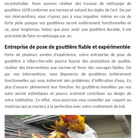
incontestable. Nous saurons réaliser des travaux de nettoyage de
gouttière 1058 conforme aux normes et suivant les règles de l’art. De par
nos interventions, vous n’aurez pas à vous inquiéter même en cas de
forte pluie puisque vos gouttières seront entièrement fonctionnelles et
ce, pour longtemps. Notez que pour avoir une gouttière durable, il est
préconisé de faire un nettoyage par an.
Entreprise de pose de gouttière fiable et expérimentée
Forte de plusieurs années d’expérience, notre entreprise de pose de
gouttière à Villars-tiercelin pourra fournir des prestations de qualité,
réaliser des interventions aux normes et livrer des ouvrages fiables. De
par nos interventions, vous disposerez de gouttières entièrement
fonctionnelles qui vous éviteront des problèmes d’infiltration d’eau. En
plus d’assurer pleinement leur fonction, les gouttières installées par nos
soins seront esthétiques et pourra vraiment contribuer au design de
votre habitation. En effet, nous pourrons vous conseiller par rapport au
matériau qui se mariera à la perfection avec votre revêtement de toit.