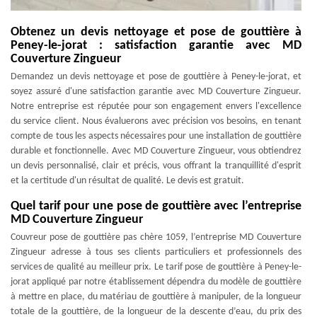
Obtenez un devis nettoyage et pose de gouttière à
Peney-le-jorat : satisfaction garantie avec MD
Couverture Zingueur
Demandez un devis nettoyage et pose de gouttière à Peney-le-jorat, et
soyez assuré d'une satisfaction garantie avec MD Couverture Zingueur.
Notre entreprise est réputée pour son engagement envers l'excellence
du service client. Nous évaluerons avec précision vos besoins, en tenant
compte de tous les aspects nécessaires pour une installation de gouttière
durable et fonctionnelle. Avec MD Couverture Zingueur, vous obtiendrez
un devis personnalisé, clair et précis, vous offrant la tranquillité d'esprit
et la certitude d'un résultat de qualité. Le devis est gratuit.
Quel tarif pour une pose de gouttière avec l’entreprise
MD Couverture Zingueur
Couvreur pose de gouttière pas chère 1059, l’entreprise MD Couverture
Zingueur adresse à tous ses clients particuliers et professionnels des
services de qualité au meilleur prix. Le tarif pose de gouttière à Peney-le-
jorat appliqué par notre établissement dépendra du modèle de gouttière
à mettre en place, du matériau de gouttière à manipuler, de la longueur
totale de la gouttière, de la longueur de la descente d’eau, du prix des