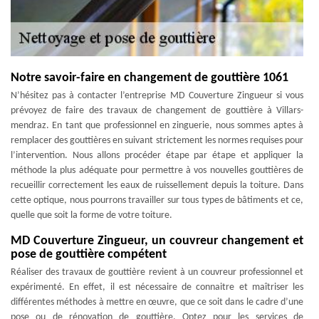
Notre savoir-faire en changement de gouttière 1061
N’hésitez pas à contacter l’entreprise MD Couverture Zingueur si vous
prévoyez de faire des travaux de changement de gouttière à Villars-
mendraz. En tant que professionnel en zinguerie, nous sommes aptes à
remplacer des gouttières en suivant strictement les normes requises pour
l’intervention. Nous allons procéder étape par étape et appliquer la
méthode la plus adéquate pour permettre à vos nouvelles gouttières de
recueillir correctement les eaux de ruissellement depuis la toiture. Dans
cette optique, nous pourrons travailler sur tous types de bâtiments et ce,
quelle que soit la forme de votre toiture.
MD Couverture Zingueur, un couvreur changement et
pose de gouttière compétent
Réaliser des travaux de gouttière revient à un couvreur professionnel et
expérimenté. En effet, il est nécessaire de connaitre et maîtriser les
différentes méthodes à mettre en œuvre, que ce soit dans le cadre d’une
pose ou de rénovation de gouttière. Optez pour les services de