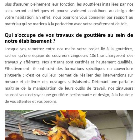
plus d’assurer pleinement leur fonction, les gouttières installées par nos
soins seront esthétiques et pourra vraiment contribuer au design de
votre habitation. En effet, nous pourrons vous conseiller par rapport au
matériau qui se mariera à la perfection avec votre revêtement de toit.
Qui s’occupe de vos travaux de gouttière au sein de
notre établissement ?
Lorsque vos remettez entre nos mains votre projet lié à la gouttière,
sachez qu’une équipe de couvreurs zingueurs 1061 se chargeront des
travaux y afférents. Nos artisans sont certifiés et hautement qualifiés.
Effectivement, ils ont suivi des formations spécifiques en couverture
zinguerie ; c’est ce qui leur permet de réaliser des interventions sur
mesure et de livrer des ouvrages satisfaisants. Détenant une parfaite
maîtrise de la manipulation de leurs outils de travail, nos zingueurs
sauront vous octroyer une gouttière performante et design, à la hauteur
de vos attentes et vos besoins.