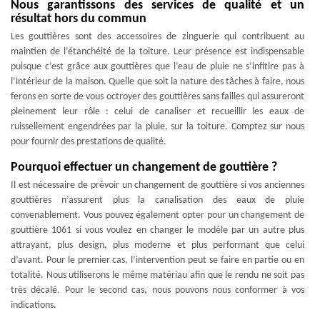
Nous garantissons des services de qualité et un
résultat hors du commun
Les gouttières sont des accessoires de zinguerie qui contribuent au
maintien de l’étanchéité de la toiture. Leur présence est indispensable
puisque c’est grâce aux gouttières que l’eau de pluie ne s’infitlre pas à
l’intérieur de la maison. Quelle que soit la nature des tâches à faire, nous
ferons en sorte de vous octroyer des gouttières sans failles qui assureront
pleinement leur rôle : celui de canaliser et recueillir les eaux de
ruissellement engendrées par la pluie, sur la toiture. Comptez sur nous
pour fournir des prestations de qualité.
Pourquoi effectuer un changement de gouttière ?
Il est nécessaire de prévoir un changement de gouttière si vos anciennes
gouttières n’assurent plus la canalisation des eaux de pluie
convenablement. Vous pouvez également opter pour un changement de
gouttière 1061 si vous voulez en changer le modèle par un autre plus
attrayant, plus design, plus moderne et plus performant que celui
d’avant. Pour le premier cas, l’intervention peut se faire en partie ou en
totalité. Nous utiliserons le même matériau afin que le rendu ne soit pas
très décalé. Pour le second cas, nous pouvons nous conformer à vos
indications.