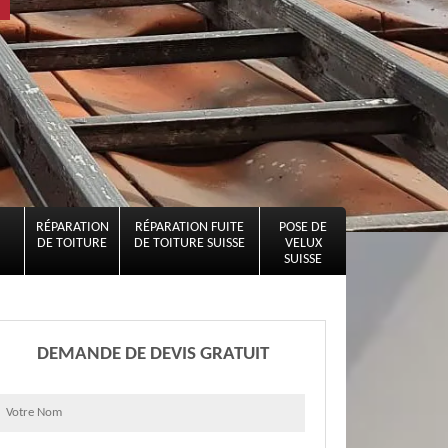
RÉPARATION
RÉPARATION FUITE
POSE DE
DE TOITURE
DE TOITURE SUISSE
VELUX
SUISSE
DEMANDE DE DEVIS GRATUIT