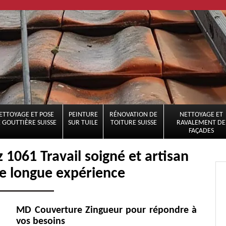
ETTOYAGE ET POSE
PEINTURE
RÉNOVATION DE
NETTOYAGE ET
 GOUTTIÈRE SUISSE
SUR TUILE
TOITURE SUISSE
RAVALEMENT DE
FAÇADES
 1061 Travail soigné et artisan
e longue expérience
MD Couverture Zingueur pour répondre à
vos besoins