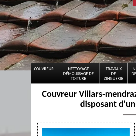
COUVREUR
NETTOYAGE
TRAVAUX
N
DÉMOUSSAGE DE
DE
DE
TOITURE
ZINGUERIE
Couvreur Villars-mendraz
disposant d'un