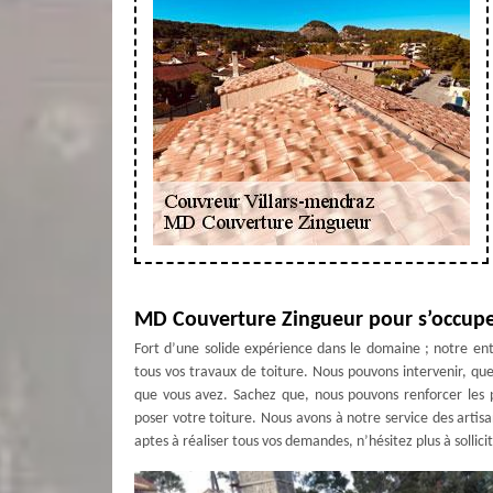
MD Couverture Zingueur pour s’occuper
Fort d’une solide expérience dans le domaine ; notre e
tous vos travaux de toiture. Nous pouvons intervenir, que
que vous avez. Sachez que, nous pouvons renforcer les p
poser votre toiture. Nous avons à notre service des artis
aptes à réaliser tous vos demandes, n’hésitez plus à solli