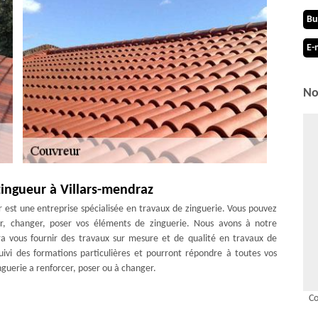
Bu
E-
No
ingueur à Villars-mendraz
 est une entreprise spécialisée en travaux de zinguerie. Vous pouvez
rer, changer, poser vos éléments de zinguerie. Nous avons à notre
a vous fournir des travaux sur mesure et de qualité en travaux de
suivi des formations particulières et pourront répondre à toutes vos
nguerie a renforcer, poser ou à changer.
ouverture Zingueur ?
Co
uverture Zingueur est dotée de plusieurs années d’expérience. Nous