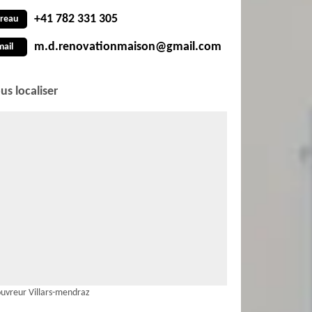
+41 782 331 305
reau
m.d.renovationmaison@gmail.com
mail
us localiser
uvreur Villars-mendraz