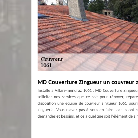
MD Couverture Zingueur un couvreur z
Installé à Villars-mendraz 1061 ; MD Couverture Zingueur
solliciter nos services que ce soit pour rénover, répa
disposition une équipe de couvreur zingueur 1061 pourr
zinguerie. Vous n’avez pas à vous en faire, car ils ont 
demandes et besoins, et cela quel que soit l’élément de zi
Pourquoi remettre vos travaux à MD C
Tout particulièrement parce que notre entreprise MD Co