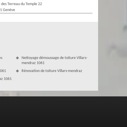
 des Terreau du Temple 22
1 Genève
es
Nettoyage démoussage de toiture Villars-
mendraz 1061
1061
Rénovation de toiture Villars-mendraz
raz 1061