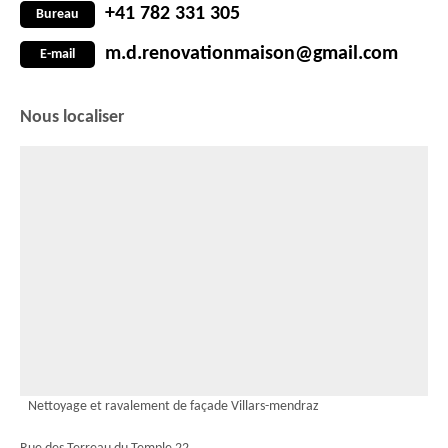
+41 782 331 305
Bureau
m.d.renovationmaison@gmail.com
E-mail
Nous localiser
Nettoyage et ravalement de façade Villars-mendraz