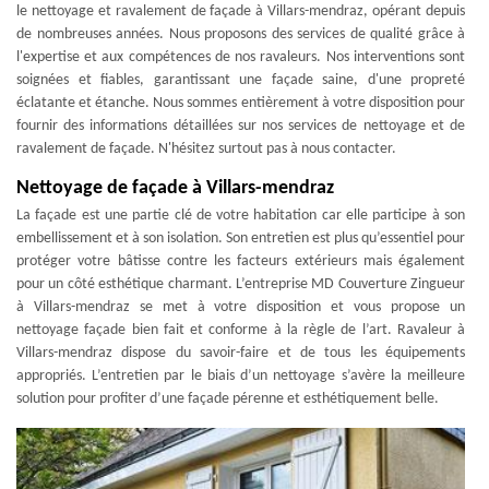
le nettoyage et ravalement de façade à Villars-mendraz, opérant depuis
de nombreuses années. Nous proposons des services de qualité grâce à
l'expertise et aux compétences de nos ravaleurs. Nos interventions sont
soignées et fiables, garantissant une façade saine, d'une propreté
éclatante et étanche. Nous sommes entièrement à votre disposition pour
fournir des informations détaillées sur nos services de nettoyage et de
ravalement de façade. N'hésitez surtout pas à nous contacter.
Nettoyage de façade à Villars-mendraz
La façade est une partie clé de votre habitation car elle participe à son
embellissement et à son isolation. Son entretien est plus qu’essentiel pour
protéger votre bâtisse contre les facteurs extérieurs mais également
pour un côté esthétique charmant. L’entreprise MD Couverture Zingueur
à Villars-mendraz se met à votre disposition et vous propose un
nettoyage façade bien fait et conforme à la règle de l’art. Ravaleur à
Villars-mendraz dispose du savoir-faire et de tous les équipements
appropriés. L’entretien par le biais d’un nettoyage s’avère la meilleure
solution pour profiter d’une façade pérenne et esthétiquement belle.