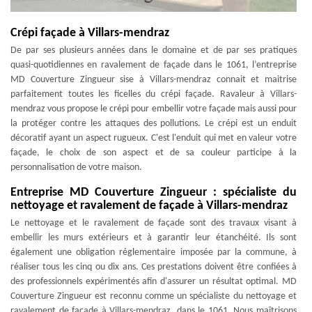
Crépi façade à Villars-mendraz
De par ses plusieurs années dans le domaine et de par ses pratiques
quasi-quotidiennes en ravalement de façade dans le 1061, l’entreprise
MD Couverture Zingueur sise à Villars-mendraz connait et maitrise
parfaitement toutes les ficelles du crépi façade. Ravaleur à Villars-
mendraz vous propose le crépi pour embellir votre façade mais aussi pour
la protéger contre les attaques des pollutions. Le crépi est un enduit
décoratif ayant un aspect rugueux. C'est l'enduit qui met en valeur votre
façade, le choix de son aspect et de sa couleur participe à la
personnalisation de votre maison.
Entreprise MD Couverture Zingueur : spécialiste du
nettoyage et ravalement de façade à Villars-mendraz
Le nettoyage et le ravalement de façade sont des travaux visant à
embellir les murs extérieurs et à garantir leur étanchéité. Ils sont
également une obligation réglementaire imposée par la commune, à
réaliser tous les cinq ou dix ans. Ces prestations doivent être confiées à
des professionnels expérimentés afin d'assurer un résultat optimal. MD
Couverture Zingueur est reconnu comme un spécialiste du nettoyage et
ravalement de façade à Villars-mendraz, dans le 1061. Nous maîtrisons