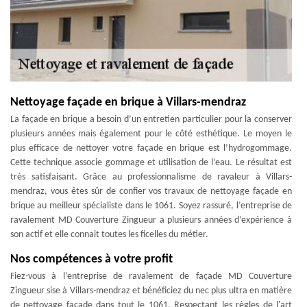
Nettoyage façade en brique à Villars-mendraz
La façade en brique a besoin d’un entretien particulier pour la conserver
plusieurs années mais également pour le côté esthétique. Le moyen le
plus efficace de nettoyer votre façade en brique est l’hydrogommage.
Cette technique associe gommage et utilisation de l’eau. Le résultat est
très satisfaisant. Grâce au professionnalisme de ravaleur à Villars-
mendraz, vous êtes sûr de confier vos travaux de nettoyage façade en
brique au meilleur spécialiste dans le 1061. Soyez rassuré, l’entreprise de
ravalement MD Couverture Zingueur a plusieurs années d’expérience à
son actif et elle connait toutes les ficelles du métier.
Nos compétences à votre profit
Fiez-vous à l’entreprise de ravalement de façade MD Couverture
Zingueur sise à Villars-mendraz et bénéficiez du nec plus ultra en matière
de nettoyage façade dans tout le 1061. Respectant les règles de l'art