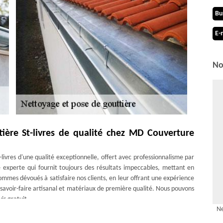
Bu
E-
No
tière St-livres de qualité chez MD Couverture
-livres d'une qualité exceptionnelle, offert avec professionnalisme par
experte qui fournit toujours des résultats impeccables, mettant en
ommes dévoués à satisfaire nos clients, en leur offrant une expérience
 savoir-faire artisanal et matériaux de première qualité. Nous pouvons
is gratuit.
Ne
avec l’entreprise MD Couverture Zingueur