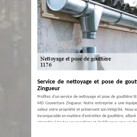
Service de nettoyage et pose de gout
Zingueur
Profitez d'un service de nettoyage et pose de gouttière St
MD Couverture Zingueur. Notre entreprise a une équipe 
valeur votre propriété et préservant son intégrité. Nous s
incomparable en matière d'entretien de gouttière, alliant
répondre à toutes vos questions et établir pour vous un dev
Quel tarif pour une pose de gouttière 