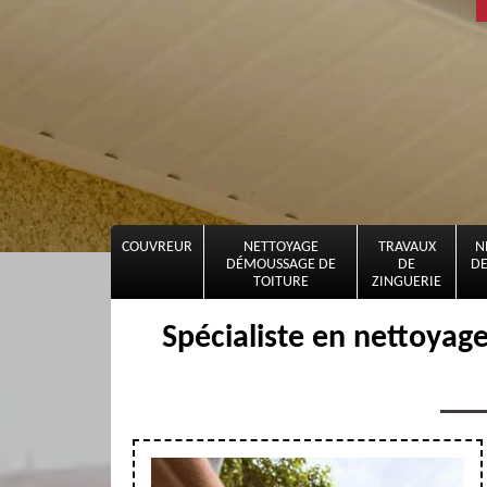
COUVREUR
NETTOYAGE
TRAVAUX
N
DÉMOUSSAGE DE
DE
DE
TOITURE
ZINGUERIE
Spécialiste en nettoyage