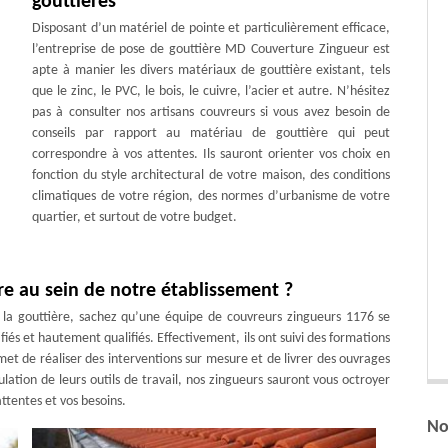
gouttières
Disposant d’un matériel de pointe et particulièrement efficace,
l’entreprise de pose de gouttière MD Couverture Zingueur est
apte à manier les divers matériaux de gouttière existant, tels
que le zinc, le PVC, le bois, le cuivre, l’acier et autre. N’hésitez
pas à consulter nos artisans couvreurs si vous avez besoin de
conseils par rapport au matériau de gouttière qui peut
correspondre à vos attentes. Ils sauront orienter vos choix en
fonction du style architectural de votre maison, des conditions
climatiques de votre région, des normes d’urbanisme de votre
quartier, et surtout de votre budget.
re au sein de notre établissement ?
 la gouttière, sachez qu’une équipe de couvreurs zingueurs 1176 se
fiés et hautement qualifiés. Effectivement, ils ont suivi des formations
rmet de réaliser des interventions sur mesure et de livrer des ouvrages
lation de leurs outils de travail, nos zingueurs sauront vous octroyer
ttentes et vos besoins.
No