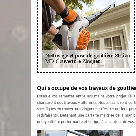
Qui s’occupe de vos travaux de gouttiè
Lorsque vos remettez entre nos mains votre projet lié à
chargeront des travaux y afférents. Nos artisans sont certi
spécifiques en couverture zinguerie ; c’est ce qui leur pe
satisfaisants. Détenant une parfaite maîtrise de la manipu
une gouttière performante et design, à la hauteur de vos a