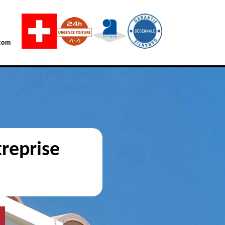
com
reprise