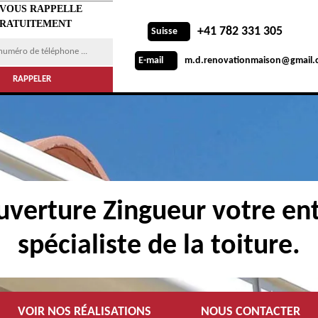
 VOUS RAPPELLE
RATUITEMENT
+41 782 331 305
Suisse
m.d.renovationmaison@gmail.
E-mail
verture Zingueur votre ent
spécialiste de la toiture.
VOIR NOS RÉALISATIONS
NOUS CONTACTER