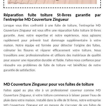
Réparation fuite toiture St-livres garantie par
l'entreprise MD Couverture Zingueur
Lorsque vous êtes confronté à une fuite de toiture, l'entreprise MD
Couverture Zingueur est vous offre une réparation fuite toiture St-livres
garantie. Avec notre expertise et notre expérience, nous agissons
rapidement pour prévenir tout dommage supplémentaire à votre
maison. Notre équipe est formée pour détecter l'origine des fuites,
colmater les fissures et réparer efficacement votre toiture. Nous
travaillons avec professionnalisme et utilisons des matériaux de qualité
pour assurer une réparation durable et fiable. Faites-nous confiance pour
résoudre vos problèmes de fuite de toiture =et bénéficiez de notre
garantie de satisfaction.
MD Couverture Zingueur pour vos fuites de toiture
Faites appel au plus vite à un professionnel couvreur comme MD
Couverture Zingueur, si votre toiture commence à laisser passer l’eau de
pluie dans votre maison. Installé dans la ville de St-livres, notre entreprise
MD Couverture Zingueur est en mesure de s’occuper de vos fuites de