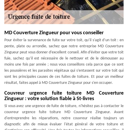
MD Couverture Zingueur pour vous conseiller
Pour éviter la survenance de fuite sur votre toit, qu’il s’agit d’un toit : en
pente, plate ou arrondie, sachez que notre entreprise MD Couverture
Zingueur peut vous donner d’excellent conseil. Afin d’éviter que votre toit
fuie, sachez qu’il est nécessaire de le nettoyer et de le démousser au
moins une fois par année ; nous vous conseillons cela parce que ce sont
les poussières et les parasites végétaux qui s’entassent sur votre toit qui
sont les principales causes de ces fuites de toiture. Et pour un meilleur
résultat, faites appel à MD Couverture Zingueur pour s’en occuper.
Couvreur urgence fuite toiture MD Couverture
Zingueur : votre solution fiable à St-livres
Si vous avez une urgence de fuite de toiture, n'hésitez pas à contacter le
couvreur urgence fuite toiture MD Couverture Zingueur. Avant
d'entreprendre les réparations, notre couvreur réalise toujours un
diagnostic afin de mieux évaluer l'état général de votre toiture et