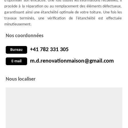
d'optimiser son efficacité. Une fois toutes les informations recueillies, il
procède à la réparation ou au remplacement des éléments défectueux,
garantissant ainsi une étanchéité optimale de votre toiture. Une fois les
travaux terminés, une vérification de l'étanchéité est effectuée
minutieusement.
Nos coordonnées
+41 782 331 305
Bureau
m.d.renovationmaison@gmail.com
E-mail
Nous localiser