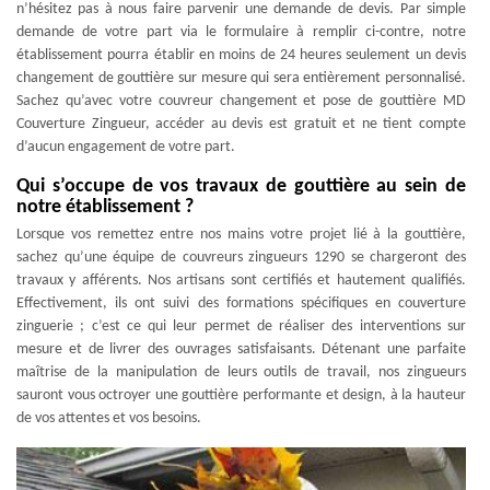
n’hésitez pas à nous faire parvenir une demande de devis. Par simple
demande de votre part via le formulaire à remplir ci-contre, notre
établissement pourra établir en moins de 24 heures seulement un devis
changement de gouttière sur mesure qui sera entièrement personnalisé.
Sachez qu’avec votre couvreur changement et pose de gouttière MD
Couverture Zingueur, accéder au devis est gratuit et ne tient compte
d’aucun engagement de votre part.
Qui s’occupe de vos travaux de gouttière au sein de
notre établissement ?
Lorsque vos remettez entre nos mains votre projet lié à la gouttière,
sachez qu’une équipe de couvreurs zingueurs 1290 se chargeront des
travaux y afférents. Nos artisans sont certifiés et hautement qualifiés.
Effectivement, ils ont suivi des formations spécifiques en couverture
zinguerie ; c’est ce qui leur permet de réaliser des interventions sur
mesure et de livrer des ouvrages satisfaisants. Détenant une parfaite
maîtrise de la manipulation de leurs outils de travail, nos zingueurs
sauront vous octroyer une gouttière performante et design, à la hauteur
de vos attentes et vos besoins.