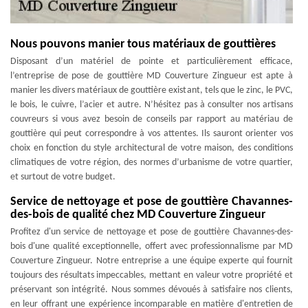
Nous pouvons manier tous matériaux de gouttières
Disposant d’un matériel de pointe et particulièrement efficace,
l’entreprise de pose de gouttière MD Couverture Zingueur est apte à
manier les divers matériaux de gouttière existant, tels que le zinc, le PVC,
le bois, le cuivre, l’acier et autre. N’hésitez pas à consulter nos artisans
couvreurs si vous avez besoin de conseils par rapport au matériau de
gouttière qui peut correspondre à vos attentes. Ils sauront orienter vos
choix en fonction du style architectural de votre maison, des conditions
climatiques de votre région, des normes d’urbanisme de votre quartier,
et surtout de votre budget.
Service de nettoyage et pose de gouttière Chavannes-
des-bois de qualité chez MD Couverture Zingueur
Profitez d'un service de nettoyage et pose de gouttière Chavannes-des-
bois d'une qualité exceptionnelle, offert avec professionnalisme par MD
Couverture Zingueur. Notre entreprise a une équipe experte qui fournit
toujours des résultats impeccables, mettant en valeur votre propriété et
préservant son intégrité. Nous sommes dévoués à satisfaire nos clients,
en leur offrant une expérience incomparable en matière d'entretien de