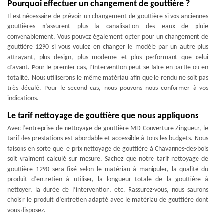
Pourquoi effectuer un changement de gouttière ?
Il est nécessaire de prévoir un changement de gouttière si vos anciennes
gouttières n’assurent plus la canalisation des eaux de pluie
convenablement. Vous pouvez également opter pour un changement de
gouttière 1290 si vous voulez en changer le modèle par un autre plus
attrayant, plus design, plus moderne et plus performant que celui
d’avant. Pour le premier cas, l’intervention peut se faire en partie ou en
totalité. Nous utiliserons le même matériau afin que le rendu ne soit pas
très décalé. Pour le second cas, nous pouvons nous conformer à vos
indications.
Le tarif nettoyage de gouttière que nous appliquons
Avec l’entreprise de nettoyage de gouttière MD Couverture Zingueur, le
tarif des prestations est abordable et accessible à tous les budgets. Nous
faisons en sorte que le prix nettoyage de gouttière à Chavannes-des-bois
soit vraiment calculé sur mesure. Sachez que notre tarif nettoyage de
gouttière 1290 sera fixé selon le matériau à manipuler, la qualité du
produit d’entretien à utiliser, la longueur totale de la gouttière à
nettoyer, la durée de l’intervention, etc. Rassurez-vous, nous saurons
choisir le produit d’entretien adapté avec le matériau de gouttière dont
vous disposez.