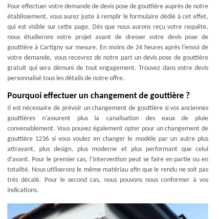
Pour effectuer votre demande de devis pose de gouttière auprès de notre
établissement, vous aurez juste à remplir le formulaire dédié à cet effet,
qui est visible sur cette page. Dès que nous aurons reçu votre requête,
nous étudierons votre projet avant de dresser votre devis pose de
gouttière à Cartigny sur mesure. En moins de 24 heures après l’envoi de
votre demande, vous recevrez de notre part un devis pose de gouttière
gratuit qui sera démuni de tout engagement. Trouvez dans votre devis
personnalisé tous les détails de notre offre.
Pourquoi effectuer un changement de gouttière ?
Il est nécessaire de prévoir un changement de gouttière si vos anciennes
gouttières n’assurent plus la canalisation des eaux de pluie
convenablement. Vous pouvez également opter pour un changement de
gouttière 1236 si vous voulez en changer le modèle par un autre plus
attrayant, plus design, plus moderne et plus performant que celui
d’avant. Pour le premier cas, l’intervention peut se faire en partie ou en
totalité. Nous utiliserons le même matériau afin que le rendu ne soit pas
très décalé. Pour le second cas, nous pouvons nous conformer à vos
indications.