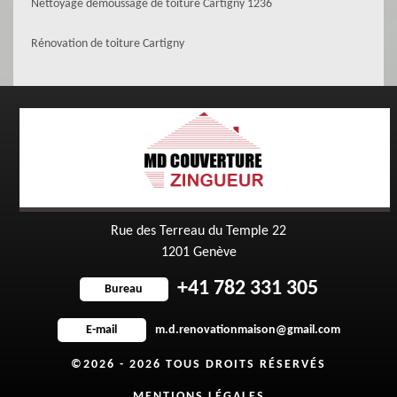
Nettoyage démoussage de toiture Cartigny 1236
Rénovation de toiture Cartigny
Rue des Terreau du Temple 22
1201 Genève
+41 782 331 305
Bureau
m.d.renovationmaison@gmail.com
E-mail
©2026 - 2026 TOUS DROITS RÉSERVÉS
MENTIONS LÉGALES