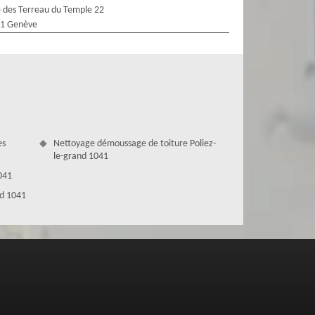
 des Terreau du Temple 22
1 Genève
es
Nettoyage démoussage de toiture Poliez-
le-grand 1041
1041
nd 1041