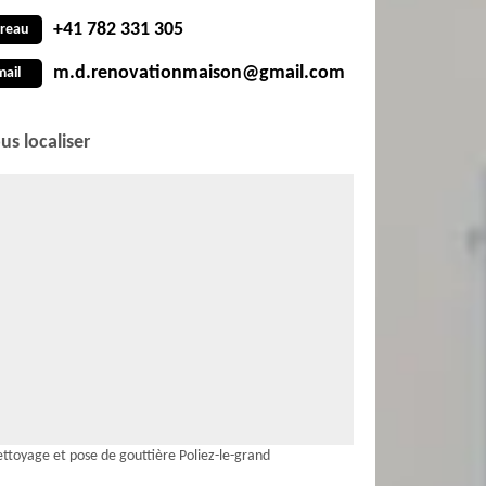
+41 782 331 305
reau
m.d.renovationmaison@gmail.com
mail
us localiser
ttoyage et pose de gouttière Poliez-le-grand