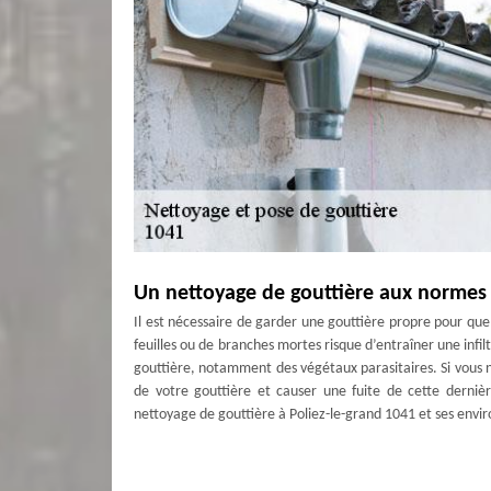
Un nettoyage de gouttière aux normes 
Il est nécessaire de garder une gouttière propre pour que l
feuilles ou de branches mortes risque d’entraîner une infilt
gouttière, notamment des végétaux parasitaires. Si vous n
de votre gouttière et causer une fuite de cette dernièr
nettoyage de gouttière à Poliez-le-grand 1041 et ses envir
Entreprise de pose de gouttière fiable
Forte de plusieurs années d’expérience, notre entreprise 