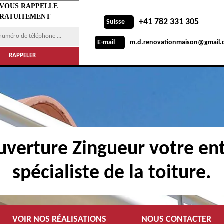
 VOUS RAPPELLE
RATUITEMENT
+41 782 331 305
Suisse
m.d.renovationmaison@gmail.
E-mail
verture Zingueur votre ent
spécialiste de la toiture.
VOIR NOS RÉALISATIONS
NOUS CONTACTER