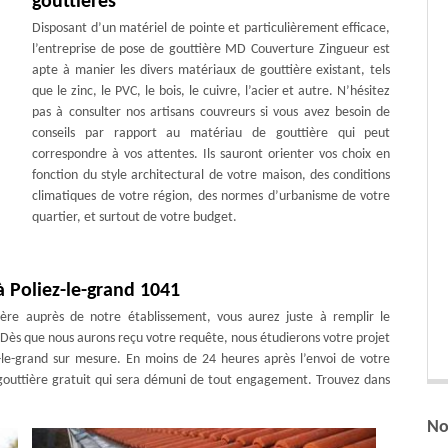
gouttières
Disposant d’un matériel de pointe et particulièrement efficace,
l’entreprise de pose de gouttière MD Couverture Zingueur est
apte à manier les divers matériaux de gouttière existant, tels
que le zinc, le PVC, le bois, le cuivre, l’acier et autre. N’hésitez
pas à consulter nos artisans couvreurs si vous avez besoin de
conseils par rapport au matériau de gouttière qui peut
correspondre à vos attentes. Ils sauront orienter vos choix en
fonction du style architectural de votre maison, des conditions
climatiques de votre région, des normes d’urbanisme de votre
quartier, et surtout de votre budget.
à Poliez-le-grand 1041
ère auprès de notre établissement, vous aurez juste à remplir le
e. Dès que nous aurons reçu votre requête, nous étudierons votre projet
-le-grand sur mesure. En moins de 24 heures après l’envoi de votre
gouttière gratuit qui sera démuni de tout engagement. Trouvez dans
No