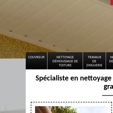
COUVREUR
NETTOYAGE
TRAVAUX
N
DÉMOUSSAGE DE
DE
DE
TOITURE
ZINGUERIE
Spécialiste en nettoyage 
gr