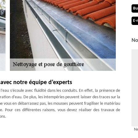
Bu
E-
No
avec notre équipe d’experts
’eau s’écoule avec fluidité dans les conduits. En effet, la présence de
ration d’eau. De plus, les intempéries peuvent laisser des traces sur la
e vous en débarrassez pas, les mousses peuvent fragiliser le matériau
e. Pour ces différentes raisons, vous devez réaliser des travaux de
ons.
 et expérimentée
Ne
de pose de gouttière à Poliez-le-grand pourra fournir des prestations