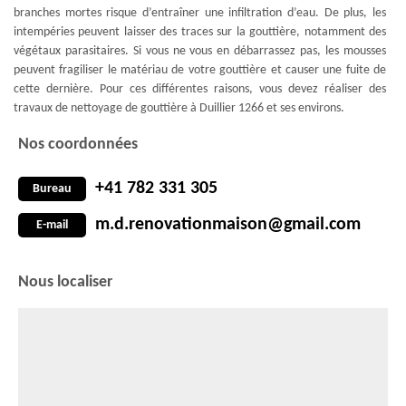
branches mortes risque d’entraîner une infiltration d’eau. De plus, les
intempéries peuvent laisser des traces sur la gouttière, notamment des
végétaux parasitaires. Si vous ne vous en débarrassez pas, les mousses
peuvent fragiliser le matériau de votre gouttière et causer une fuite de
cette dernière. Pour ces différentes raisons, vous devez réaliser des
travaux de nettoyage de gouttière à Duillier 1266 et ses environs.
Nos coordonnées
+41 782 331 305
Bureau
m.d.renovationmaison@gmail.com
E-mail
Nous localiser