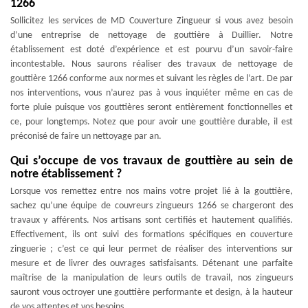
1266
Sollicitez les services de MD Couverture Zingueur si vous avez besoin
d’une entreprise de nettoyage de gouttière à Duillier. Notre
établissement est doté d’expérience et est pourvu d’un savoir-faire
incontestable. Nous saurons réaliser des travaux de nettoyage de
gouttière 1266 conforme aux normes et suivant les règles de l’art. De par
nos interventions, vous n’aurez pas à vous inquiéter même en cas de
forte pluie puisque vos gouttières seront entièrement fonctionnelles et
ce, pour longtemps. Notez que pour avoir une gouttière durable, il est
préconisé de faire un nettoyage par an.
Qui s’occupe de vos travaux de gouttière au sein de
notre établissement ?
Lorsque vos remettez entre nos mains votre projet lié à la gouttière,
sachez qu’une équipe de couvreurs zingueurs 1266 se chargeront des
travaux y afférents. Nos artisans sont certifiés et hautement qualifiés.
Effectivement, ils ont suivi des formations spécifiques en couverture
zinguerie ; c’est ce qui leur permet de réaliser des interventions sur
mesure et de livrer des ouvrages satisfaisants. Détenant une parfaite
maîtrise de la manipulation de leurs outils de travail, nos zingueurs
sauront vous octroyer une gouttière performante et design, à la hauteur
de vos attentes et vos besoins.