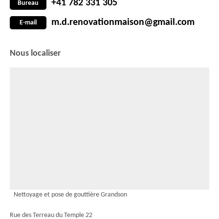
+41 782 331 305
Bureau
m.d.renovationmaison@gmail.com
E-mail
Nous localiser
Nettoyage et pose de gouttière Grandson
Rue des Terreau du Temple 22