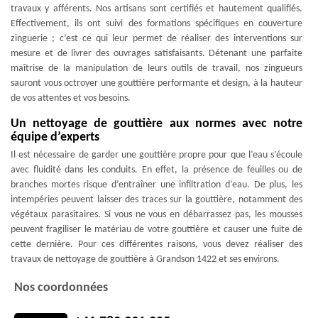
travaux y afférents. Nos artisans sont certifiés et hautement qualifiés.
Effectivement, ils ont suivi des formations spécifiques en couverture
zinguerie ; c’est ce qui leur permet de réaliser des interventions sur
mesure et de livrer des ouvrages satisfaisants. Détenant une parfaite
maîtrise de la manipulation de leurs outils de travail, nos zingueurs
sauront vous octroyer une gouttière performante et design, à la hauteur
de vos attentes et vos besoins.
Un nettoyage de gouttière aux normes avec notre
équipe d’experts
Il est nécessaire de garder une gouttière propre pour que l’eau s’écoule
avec fluidité dans les conduits. En effet, la présence de feuilles ou de
branches mortes risque d’entraîner une infiltration d’eau. De plus, les
intempéries peuvent laisser des traces sur la gouttière, notamment des
végétaux parasitaires. Si vous ne vous en débarrassez pas, les mousses
peuvent fragiliser le matériau de votre gouttière et causer une fuite de
cette dernière. Pour ces différentes raisons, vous devez réaliser des
travaux de nettoyage de gouttière à Grandson 1422 et ses environs.
Nos coordonnées