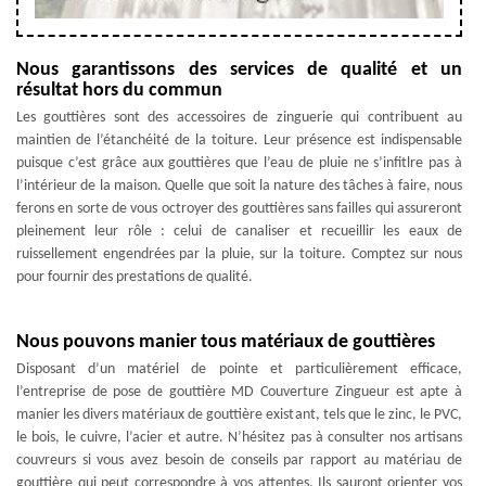
Nous garantissons des services de qualité et un
résultat hors du commun
Les gouttières sont des accessoires de zinguerie qui contribuent au
maintien de l’étanchéité de la toiture. Leur présence est indispensable
puisque c’est grâce aux gouttières que l’eau de pluie ne s’infitlre pas à
l’intérieur de la maison. Quelle que soit la nature des tâches à faire, nous
ferons en sorte de vous octroyer des gouttières sans failles qui assureront
pleinement leur rôle : celui de canaliser et recueillir les eaux de
ruissellement engendrées par la pluie, sur la toiture. Comptez sur nous
pour fournir des prestations de qualité.
Nous pouvons manier tous matériaux de gouttières
Disposant d’un matériel de pointe et particulièrement efficace,
l’entreprise de pose de gouttière MD Couverture Zingueur est apte à
manier les divers matériaux de gouttière existant, tels que le zinc, le PVC,
le bois, le cuivre, l’acier et autre. N’hésitez pas à consulter nos artisans
couvreurs si vous avez besoin de conseils par rapport au matériau de
gouttière qui peut correspondre à vos attentes. Ils sauront orienter vos