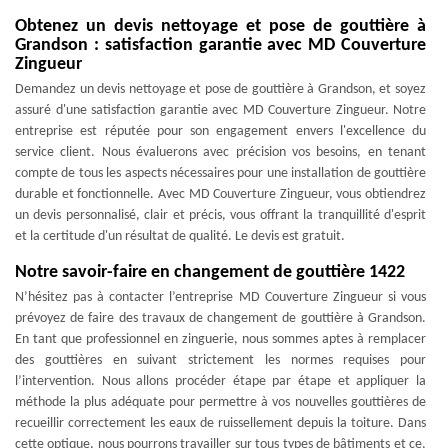
Obtenez un devis nettoyage et pose de gouttière à
Grandson : satisfaction garantie avec MD Couverture
Zingueur
Demandez un devis nettoyage et pose de gouttière à Grandson, et soyez
assuré d'une satisfaction garantie avec MD Couverture Zingueur. Notre
entreprise est réputée pour son engagement envers l'excellence du
service client. Nous évaluerons avec précision vos besoins, en tenant
compte de tous les aspects nécessaires pour une installation de gouttière
durable et fonctionnelle. Avec MD Couverture Zingueur, vous obtiendrez
un devis personnalisé, clair et précis, vous offrant la tranquillité d'esprit
et la certitude d'un résultat de qualité. Le devis est gratuit.
Notre savoir-faire en changement de gouttière 1422
N’hésitez pas à contacter l’entreprise MD Couverture Zingueur si vous
prévoyez de faire des travaux de changement de gouttière à Grandson.
En tant que professionnel en zinguerie, nous sommes aptes à remplacer
des gouttières en suivant strictement les normes requises pour
l’intervention. Nous allons procéder étape par étape et appliquer la
méthode la plus adéquate pour permettre à vos nouvelles gouttières de
recueillir correctement les eaux de ruissellement depuis la toiture. Dans
cette optique, nous pourrons travailler sur tous types de bâtiments et ce,