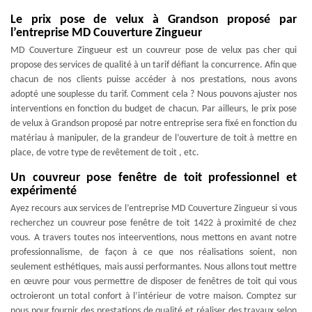
Le prix pose de velux à Grandson proposé par
l’entreprise MD Couverture Zingueur
MD Couverture Zingueur est un couvreur pose de velux pas cher qui
propose des services de qualité à un tarif défiant la concurrence. Afin que
chacun de nos clients puisse accéder à nos prestations, nous avons
adopté une souplesse du tarif. Comment cela ? Nous pouvons ajuster nos
interventions en fonction du budget de chacun. Par ailleurs, le prix pose
de velux à Grandson proposé par notre entreprise sera fixé en fonction du
matériau à manipuler, de la grandeur de l’ouverture de toit à mettre en
place, de votre type de revêtement de toit , etc.
Un couvreur pose fenêtre de toit professionnel et
expérimenté
Ayez recours aux services de l’entreprise MD Couverture Zingueur si vous
recherchez un couvreur pose fenêtre de toit 1422 à proximité de chez
vous. A travers toutes nos inteerventions, nous mettons en avant notre
professionnalisme, de façon à ce que nos réalisations soient, non
seulement esthétiques, mais aussi performantes. Nous allons tout mettre
en œuvre pour vous permettre de disposer de fenêtres de toit qui vous
octroieront un total confort à l’intérieur de votre maison. Comptez sur
nous pour fournir des prestations de qualité et réaliser des travaux selon