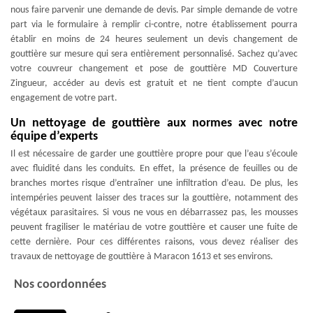
nous faire parvenir une demande de devis. Par simple demande de votre
part via le formulaire à remplir ci-contre, notre établissement pourra
établir en moins de 24 heures seulement un devis changement de
gouttière sur mesure qui sera entièrement personnalisé. Sachez qu’avec
votre couvreur changement et pose de gouttière MD Couverture
Zingueur, accéder au devis est gratuit et ne tient compte d’aucun
engagement de votre part.
Un nettoyage de gouttière aux normes avec notre
équipe d’experts
Il est nécessaire de garder une gouttière propre pour que l’eau s’écoule
avec fluidité dans les conduits. En effet, la présence de feuilles ou de
branches mortes risque d’entraîner une infiltration d’eau. De plus, les
intempéries peuvent laisser des traces sur la gouttière, notamment des
végétaux parasitaires. Si vous ne vous en débarrassez pas, les mousses
peuvent fragiliser le matériau de votre gouttière et causer une fuite de
cette dernière. Pour ces différentes raisons, vous devez réaliser des
travaux de nettoyage de gouttière à Maracon 1613 et ses environs.
Nos coordonnées