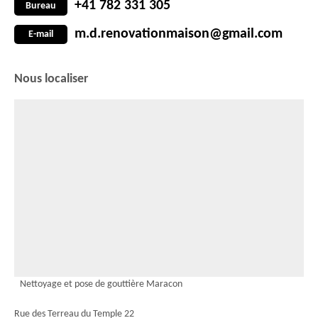
+41 782 331 305
Bureau
m.d.renovationmaison@gmail.com
E-mail
Nous localiser
Nettoyage et pose de gouttière Maracon
Rue des Terreau du Temple 22