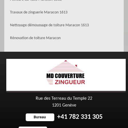
Travaux de zinguerie Maracon 1613
Nettoyage démoussage de toiture Maracon 1613
Rénovation de toiture Maracon
Rue des Terreau du Temple 22
1201 Genève
+41 782 331 305
Bureau