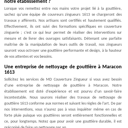
notre établissement ?
Lorsque vos remettez entre nos mains votre projet lié à la gouttière,
sachez qu’une équipe de couvreurs zingueurs 1613 se chargeront des
travaux y afférents. Nos artisans sont certifiés et hautement qualifiés.
Effectivement, ils ont suivi des formations spécifiques en couverture
zinguerie ; c’est ce qui leur permet de réaliser des interventions sur
mesure et de livrer des ouvrages satisfaisants. Détenant une parfaite
maîtrise de la manipulation de leurs outils de travail, nos zingueurs
sauront vous octroyer une gouttière performante et design, à la hauteur
de vos attentes et vos besoins.
Une entreprise de nettoyage de gouttière à Maracon
1613
Sollicitez les services de MD Couverture Zingueur si vous avez besoin
d’une entreprise de nettoyage de gouttière à Maracon. Notre
établissement est doté d’expérience et est pourvu d’un savoir-faire
incontestable. Nous saurons réaliser des travaux de nettoyage de
gouttière 1613 conforme aux normes et suivant les règles de l’art. De par
nos interventions, vous n’aurez pas à vous inquiéter même en cas de
forte pluie puisque vos gouttières seront entièrement fonctionnelles et
ce, pour longtemps. Notez que pour avoir une gouttière durable, il est
préconisé de faire un nettoyage par an.