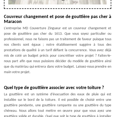
Couvreur changement et pose de gouttière pas cher à
Maracon
L’entreprise MD Couverture Zingueur est un couvreur changement et
pose de gouttière pas cher du 1613. Que vous soyez particulier ou
professionnel, nous ne faisons pas un traitement de faveur puisque tous
nos clients sont égaux ; notre établissement suggère à tous des
prestations de qualité à un tarif défiant la concurrence. Vous avez déjà
mis de coté un budget précis pour concrétiser votre projet ? Faites-le-
nous part afin que nous puissions décider du modèle de gouttière ainsi
que du matériau qui entrera dans votre budget. Laissez-nous prendre en
main votre projet.
Quel type de gouttière associer avec votre toiture ?
La gouttière est un système d’évacuation des eaux de pluie qui est
installée sur le bord de la toiture. Il est possible de choisir entre une
gouttière pendante, une gouttière rampante ou une gouttière du type
chéneau. Nous allons tout mettre en œuvre pour que vous ayez une
gouttière solide et durable. Quel que soit le type de gouttière à installer