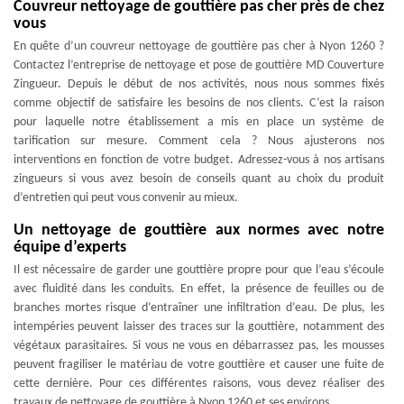
Couvreur nettoyage de gouttière pas cher près de chez
vous
En quête d’un couvreur nettoyage de gouttière pas cher à Nyon 1260 ?
Contactez l’entreprise de nettoyage et pose de gouttière MD Couverture
Zingueur. Depuis le début de nos activités, nous nous sommes fixés
comme objectif de satisfaire les besoins de nos clients. C’est la raison
pour laquelle notre établissement a mis en place un système de
tarification sur mesure. Comment cela ? Nous ajusterons nos
interventions en fonction de votre budget. Adressez-vous à nos artisans
zingueurs si vous avez besoin de conseils quant au choix du produit
d’entretien qui peut vous convenir au mieux.
Un nettoyage de gouttière aux normes avec notre
équipe d’experts
Il est nécessaire de garder une gouttière propre pour que l’eau s’écoule
avec fluidité dans les conduits. En effet, la présence de feuilles ou de
branches mortes risque d’entraîner une infiltration d’eau. De plus, les
intempéries peuvent laisser des traces sur la gouttière, notamment des
végétaux parasitaires. Si vous ne vous en débarrassez pas, les mousses
peuvent fragiliser le matériau de votre gouttière et causer une fuite de
cette dernière. Pour ces différentes raisons, vous devez réaliser des
travaux de nettoyage de gouttière à Nyon 1260 et ses environs.