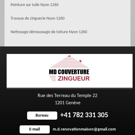
Peinture sur tuile Nyon 1260
Travaux de zinguerie Nyon 1260
Nettoyage démoussage de toiture Nyon 1260
Rue des Terreau du Temple 22
1201 Genève
+41 782 331 305
Bureau
m.d.renovationmaison@gmail.com
E-mail