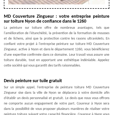
MD Couverture Zingueur : votre entreprise peinture
sur toiture Nyon de confiance dans le 1260
La peinture sur toiture offre de nombreux avantages, tels que
l'amélioration de l'étanchéité, la prévention de la formation de mousses
et de lichens, ainsi que la protection contre les rayons ultraviolets. En
confiant votre projet à l'entreprise peinture sur toiture MD Couverture
Zingueur, active à Nyon et dans le département 1260, vous bénéficierez
d'une expertise confirmée dans ce domaine. Leur travail vous assure une
toiture durable, tout en apportant une esthétique indéniable. Appelez
cette société qui vous garantit des tarifs raisonnables.
Devis peinture sur tuile gratuit
Sur un simple appel, l’entreprise de peinture toiture MD Couverture
Zingueur sise dans la ville de Nyon se déplacera à votre domicile afin
d’établir un devis personnalisé et gratuit. Le devis que nous vous offrons
ne comporte aucun engagement de votre part. Couvreur à Nyon sera
dans la possibilité de vous proposer plusieurs manières de réaliser votre
peinture toiture suivant votre capacité financière. Couvreur à Nyon vous