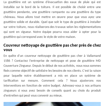
La gouttière est un système d’évacuation des eaux de pluie qui est
installée sur le bord de la toiture. Il est possible de choisir entre une
gouttière pendante, une gouttière rampante ou une gouttière du type
chéneau. Nous allons tout mettre en œuvre pour que vous ayez une
gouttière solide et durable. Quel que soit le type de gouttière à installer
sur votre toiture, nous réaliserons des travaux selon les réglementations
qui sont en vigueur. Notre équipe pourra vous aider à opter pour la
gouttière qui correspond avec le style de votre maison.
Couvreur nettoyage de gouttière pas cher près de chez
vous
En quête d’un couvreur nettoyage de gouttière pas cher à Vallamand
1586 ? Contactez l’entreprise de nettoyage et pose de gouttière MD
Couverture Zingueur. Depuis le début de nos activités, nous nous sommes
fixés comme objectif de satisfaire les besoins de nos clients. C’est la raison
pour laquelle notre établissement a mis en place un système de
tarification sur mesure. Comment cela ? Nous ajusterons nos
interventions en fonction de votre budget. Adressez-vous à nos artisans
zingueurs si vous avez besoin de conseils quant au choix du produit
d’entretien qui peut vous convenir au mieux.