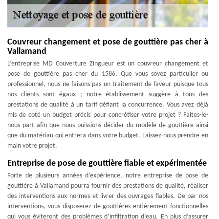
Couvreur changement et pose de gouttière pas cher à
Vallamand
L’entreprise MD Couverture Zingueur est un couvreur changement et
pose de gouttière pas cher du 1586. Que vous soyez particulier ou
professionnel, nous ne faisons pas un traitement de faveur puisque tous
nos clients sont égaux ; notre établissement suggère à tous des
prestations de qualité à un tarif défiant la concurrence. Vous avez déjà
mis de coté un budget précis pour concrétiser votre projet ? Faites-le-
nous part afin que nous puissions décider du modèle de gouttière ainsi
que du matériau qui entrera dans votre budget. Laissez-nous prendre en
main votre projet.
Entreprise de pose de gouttière fiable et expérimentée
Forte de plusieurs années d’expérience, notre entreprise de pose de
gouttière à Vallamand pourra fournir des prestations de qualité, réaliser
des interventions aux normes et livrer des ouvrages fiables. De par nos
interventions, vous disposerez de gouttières entièrement fonctionnelles
qui vous éviteront des problèmes d’infiltration d’eau. En plus d’assurer