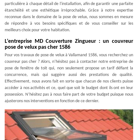
particulière à chaque détail de l'installation, afin de garantir une parfaite
étanchéité et une esthétique irréprochable. Grâce à notre expertise
reconnue dans le domaine de la pose de velux, nous sommes en mesure
de répondre à vos besoins spécifiques et de vous conseiller sur les
meilleurs choix pour votre habitation.
L’entreprise MD Couverture Zingueur : un couvreur
pose de velux pas cher 1586
Pour vos travaux de pose de velux à Vallamand 1586, vous recherchez un
couvreur pas cher ? Alors, n’hésitez pas à contacter notre entreprise de
pose de fenêtre de toit qui, non seulement propose un tarif défiant la
concurrence, mais qui suggère aussi des prestations de qualité.
Effectivement, nous avons fait en sorte que chacun de nos clients puisse
accéder à nos activités et ce, quel que soit le budget dont ils ont en leur
possession. N’hésitez pas à nous faire part de votre budget puisque nous
ajusterons nos interventions en fonction de ce dernier.