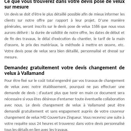
Ce que vous trouverez dans votre devis pose de velux
sur mesure
Un devis se doit d’être le plus détaillé possible afin de mieux informer les
clients sur notre offre par rapport à leur projet. D’une manière
générales, seront inscrits sur le devis pose de velux 1586 que nous vous
aurons délivré : la durée de validité de notre offre, les dates de début et
de fin des travaux, le délai d’exécution du chantier, le tarif de la main
d’œuvre, le prix des matériaux, la méthode à mettre en œuvre, etc.
Votre devis pose de velux sera bien détaillé, personnalisé et dressé sur
mesure.
Demandez gratuitement votre devis changement de
velux à Vallamand
Pour être fixé sur le coût total engendré par vos travaux de changement
de velux avec notre établissement, pourquoi ne pas effectuer une
demande de devis ; d’autant plus que tenir en main ce document sera
nécessaire si vous êtes désireux d’entamer toute éventuelle collaboration
avec nous. Le devis changement de velux à Vallamand peut être
demandé gratuitement et sans engagement auprès de votre couvreur
changement de velux MD Couverture Zingueur. Vous recevrez une suite à
votre requête sous 24 heures et trouverez dans votre devis personnalisé
tous les détails en lien avec les travaux.