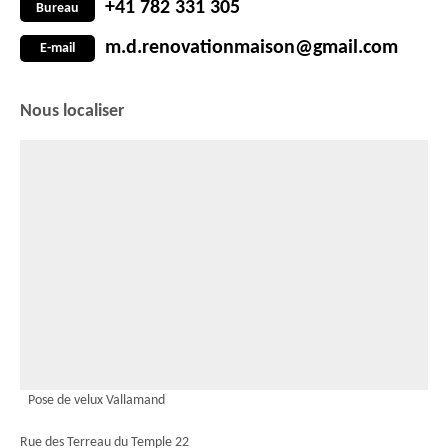
+41 782 331 305
Bureau
m.d.renovationmaison@gmail.com
E-mail
Nous localiser
Pose de velux Vallamand
Rue des Terreau du Temple 22