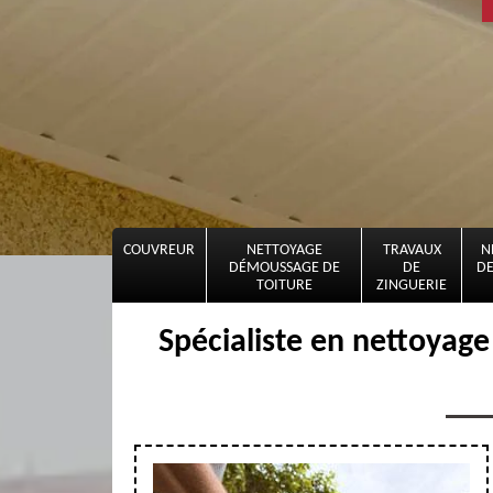
COUVREUR
NETTOYAGE
TRAVAUX
N
DÉMOUSSAGE DE
DE
DE
TOITURE
ZINGUERIE
Spécialiste en nettoyag