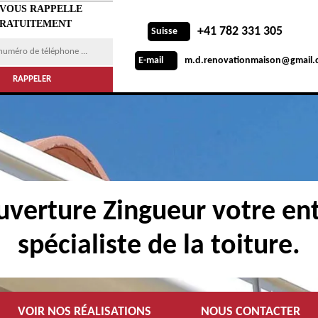
 VOUS RAPPELLE
RATUITEMENT
+41 782 331 305
Suisse
m.d.renovationmaison@gmail.
E-mail
verture Zingueur votre ent
spécialiste de la toiture.
VOIR NOS RÉALISATIONS
NOUS CONTACTER