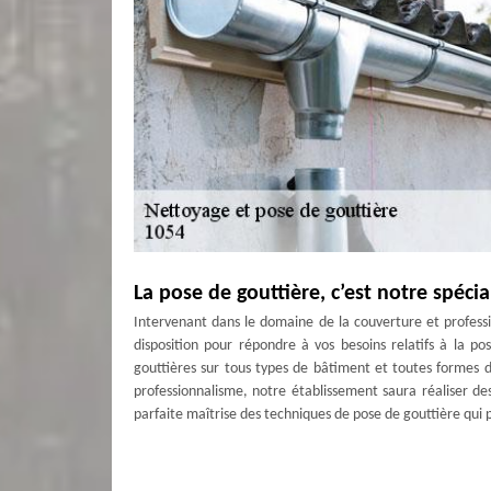
La pose de gouttière, c’est notre spécia
Intervenant dans le domaine de la couverture et profess
disposition pour répondre à vos besoins relatifs à la 
gouttières sur tous types de bâtiment et toutes formes 
professionnalisme, notre établissement saura réaliser de
parfaite maîtrise des techniques de pose de gouttière qui
Nous garantissons des services de qua
Les gouttières sont des accessoires de zinguerie qui con