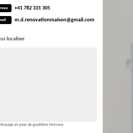
+41 782 331 305
reau
m.d.renovationmaison@gmail.com
mail
us localiser
ttoyage et pose de gouttière Morrens