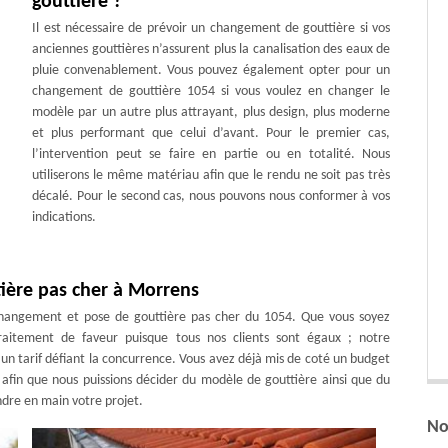
gouttière ?
Il est nécessaire de prévoir un changement de gouttière si vos
anciennes gouttières n’assurent plus la canalisation des eaux de
pluie convenablement. Vous pouvez également opter pour un
changement de gouttière 1054 si vous voulez en changer le
modèle par un autre plus attrayant, plus design, plus moderne
et plus performant que celui d’avant. Pour le premier cas,
l’intervention peut se faire en partie ou en totalité. Nous
utiliserons le même matériau afin que le rendu ne soit pas très
décalé. Pour le second cas, nous pouvons nous conformer à vos
indications.
ière pas cher à Morrens
changement et pose de gouttière pas cher du 1054. Que vous soyez
traitement de faveur puisque tous nos clients sont égaux ; notre
 un tarif défiant la concurrence. Vous avez déjà mis de coté un budget
t afin que nous puissions décider du modèle de gouttière ainsi que du
ndre en main votre projet.
No