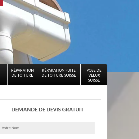
RÉPARATION
RÉPARATION FUITE
POSE DE
DE TOITURE
DE TOITURE SUISSE
VELUX
SUISSE
DEMANDE DE DEVIS GRATUIT