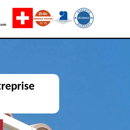
com
reprise