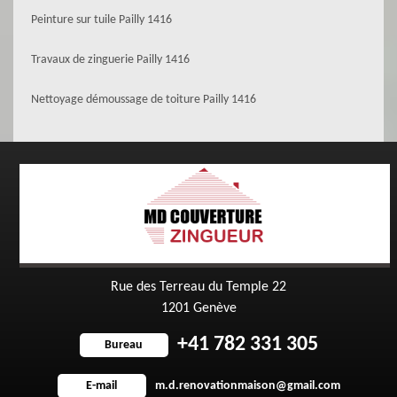
Peinture sur tuile Pailly 1416
Travaux de zinguerie Pailly 1416
Nettoyage démoussage de toiture Pailly 1416
Rue des Terreau du Temple 22
1201 Genève
+41 782 331 305
Bureau
m.d.renovationmaison@gmail.com
E-mail