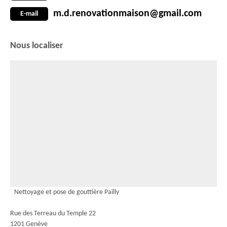
m.d.renovationmaison@gmail.com
E-mail
Nous localiser
Nettoyage et pose de gouttière Pailly
Rue des Terreau du Temple 22
1201 Genève