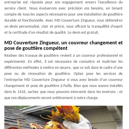
entreprise est réputée pour son engagement envers l'excellence du
service client. Nous évaluerons avec précision vos besoins, en tenant
compte de tous les aspects nécessaires pour une installation de gouttière
durable et fonctionnelle. Avec MD Couverture Zingueur, vous obtiendrez
un devis personnalisé, clair et précis, vous offrant la tranquillité d'esprit
et la certitude d'un résultat de qualité. Le devis est gratuit.
MD Couverture Zingueur, un couvreur changement et
pose de gouttière compétent
Réaliser des travaux de gouttière revient à un couvreur professionnel et
expérimenté. En effet, il est nécessaire de connaitre et maîtriser les
différentes méthodes à mettre en œuvre, que ce soit dans le cadre d’une
pose ou de rénovation de gouttière. Optez pour les services de
l’entreprise MD Couverture Zingueur si vous avez besoin d’un couvreur
changement et pose de gouttière à Pailly. Bien que nous soyons installés
dans le 1416, sachez que nous pouvons intervenir dans les environs ; et
que nos déplacements seront entièrement à notre charge.