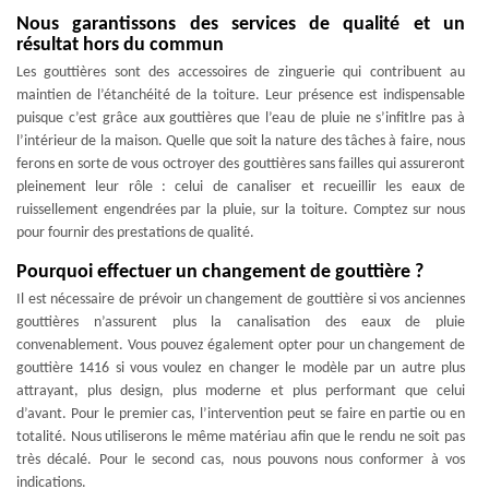
Nous garantissons des services de qualité et un
résultat hors du commun
Les gouttières sont des accessoires de zinguerie qui contribuent au
maintien de l’étanchéité de la toiture. Leur présence est indispensable
puisque c’est grâce aux gouttières que l’eau de pluie ne s’infitlre pas à
l’intérieur de la maison. Quelle que soit la nature des tâches à faire, nous
ferons en sorte de vous octroyer des gouttières sans failles qui assureront
pleinement leur rôle : celui de canaliser et recueillir les eaux de
ruissellement engendrées par la pluie, sur la toiture. Comptez sur nous
pour fournir des prestations de qualité.
Pourquoi effectuer un changement de gouttière ?
Il est nécessaire de prévoir un changement de gouttière si vos anciennes
gouttières n’assurent plus la canalisation des eaux de pluie
convenablement. Vous pouvez également opter pour un changement de
gouttière 1416 si vous voulez en changer le modèle par un autre plus
attrayant, plus design, plus moderne et plus performant que celui
d’avant. Pour le premier cas, l’intervention peut se faire en partie ou en
totalité. Nous utiliserons le même matériau afin que le rendu ne soit pas
très décalé. Pour le second cas, nous pouvons nous conformer à vos
indications.