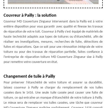
Couvreur à Pailly : la solution
Couvreur MD Couverture Zingueur intervenant dans la Pailly est à votre
entière disposition pour vous garantir avec qualité et finesse les travaux
de réparation de votre toit. Couvreur à Pailly s’est équipé de matériels de
haute technicité adaptés aux types de toitures ou d'étanchéité, afin de
réaliser ses investigations, mesures, recherches de fuite, détections de
fuites et réparations. Que ce soit pour une rénovation intégrale de votre
toiture ou pour des travaux de réparation partielle, faites confiance à
l’entreprise de réparation toiture MD Couverture Zingueur sise à Pailly
pour remettre votre couverture en état.
Changement de tuile à Pailly
Pour préserver l’étanchéité de votre toiture et assurer sa durabilité,
laissez couvreur à Pailly se charger du remplacement de vos tuiles
cassées dans le 1416. Une seule tuile cassée peut causer une fuite de
toiture, ce qui entraîne un manque d’étanchéité de votre toiture à Pailly.
Le mieux sera de remplacer vos tuiles cassées, une tâche que couvreur
MD Couverture Zingueur maîtrise parfaitement. Couvreur 1416 connait