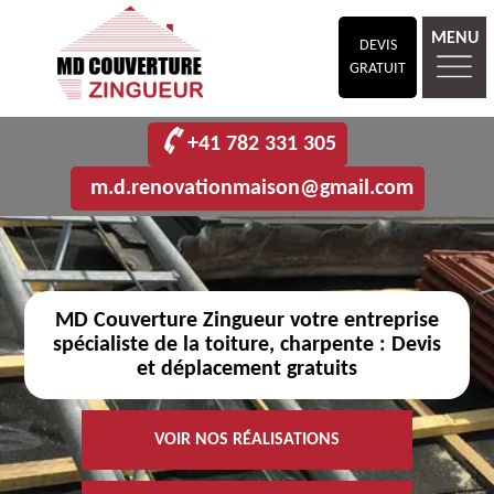
MENU
DEVIS
GRATUIT
+41 782 331 305
m.d.renovationmaison@gmail.com
MD Couverture Zingueur votre entreprise
spécialiste de la toiture, charpente : Devis
et déplacement gratuits
VOIR NOS RÉALISATIONS