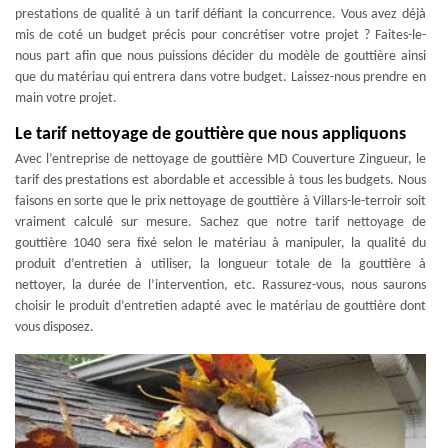
prestations de qualité à un tarif défiant la concurrence. Vous avez déjà
mis de coté un budget précis pour concrétiser votre projet ? Faites-le-
nous part afin que nous puissions décider du modèle de gouttière ainsi
que du matériau qui entrera dans votre budget. Laissez-nous prendre en
main votre projet.
Le tarif nettoyage de gouttière que nous appliquons
Avec l’entreprise de nettoyage de gouttière MD Couverture Zingueur, le
tarif des prestations est abordable et accessible à tous les budgets. Nous
faisons en sorte que le prix nettoyage de gouttière à Villars-le-terroir soit
vraiment calculé sur mesure. Sachez que notre tarif nettoyage de
gouttière 1040 sera fixé selon le matériau à manipuler, la qualité du
produit d’entretien à utiliser, la longueur totale de la gouttière à
nettoyer, la durée de l’intervention, etc. Rassurez-vous, nous saurons
choisir le produit d’entretien adapté avec le matériau de gouttière dont
vous disposez.