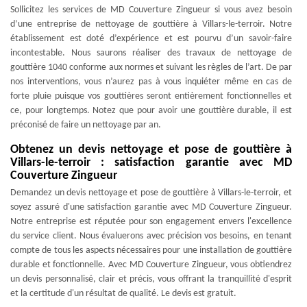
Sollicitez les services de MD Couverture Zingueur si vous avez besoin
d’une entreprise de nettoyage de gouttière à Villars-le-terroir. Notre
établissement est doté d’expérience et est pourvu d’un savoir-faire
incontestable. Nous saurons réaliser des travaux de nettoyage de
gouttière 1040 conforme aux normes et suivant les règles de l’art. De par
nos interventions, vous n’aurez pas à vous inquiéter même en cas de
forte pluie puisque vos gouttières seront entièrement fonctionnelles et
ce, pour longtemps. Notez que pour avoir une gouttière durable, il est
préconisé de faire un nettoyage par an.
Obtenez un devis nettoyage et pose de gouttière à
Villars-le-terroir : satisfaction garantie avec MD
Couverture Zingueur
Demandez un devis nettoyage et pose de gouttière à Villars-le-terroir, et
soyez assuré d'une satisfaction garantie avec MD Couverture Zingueur.
Notre entreprise est réputée pour son engagement envers l'excellence
du service client. Nous évaluerons avec précision vos besoins, en tenant
compte de tous les aspects nécessaires pour une installation de gouttière
durable et fonctionnelle. Avec MD Couverture Zingueur, vous obtiendrez
un devis personnalisé, clair et précis, vous offrant la tranquillité d'esprit
et la certitude d'un résultat de qualité. Le devis est gratuit.