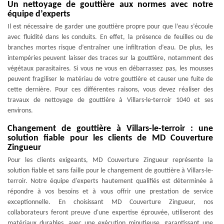
Un nettoyage de gouttière aux normes avec notre
équipe d’experts
Il est nécessaire de garder une gouttière propre pour que l’eau s’écoule
avec fluidité dans les conduits. En effet, la présence de feuilles ou de
branches mortes risque d’entraîner une infiltration d’eau. De plus, les
intempéries peuvent laisser des traces sur la gouttière, notamment des
végétaux parasitaires. Si vous ne vous en débarrassez pas, les mousses
peuvent fragiliser le matériau de votre gouttière et causer une fuite de
cette dernière. Pour ces différentes raisons, vous devez réaliser des
travaux de nettoyage de gouttière à Villars-le-terroir 1040 et ses
environs.
Changement de gouttière à Villars-le-terroir : une
solution fiable pour les clients de MD Couverture
Zingueur
Pour les clients exigeants, MD Couverture Zingueur représente la
solution fiable et sans faille pour le changement de gouttière à Villars-le-
terroir. Notre équipe d'experts hautement qualifiés est déterminée à
répondre à vos besoins et à vous offrir une prestation de service
exceptionnelle. En choisissant MD Couverture Zingueur, nos
collaborateurs feront preuve d'une expertise éprouvée, utiliseront des
matériaux durables, avec une exécution minutieuse, garantissant une