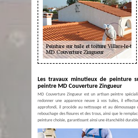
Les travaux minutieux de peinture sur 
peintre MD Couverture Zingueur
MD Couverture Zingueur est un artisan peintre spécialisé
redonner une apparence neuve à vos tuiles, il effectu
approfondi, il procède au nettoyage et au démoussage du 
rebouchage des fissures et des trous, ainsi que le remplac
peinture choisie, garantissant ainsi une étanchéité durabl