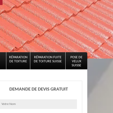
RÉPARATION
RÉPARATION FUITE
POSE DE
DE TOITURE
DE TOITURE SUISSE
VELUX
SUISSE
DEMANDE DE DEVIS GRATUIT