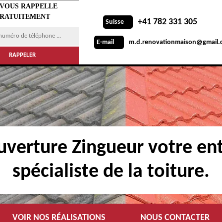
 VOUS RAPPELLE
RATUITEMENT
+41 782 331 305
Suisse
m.d.renovationmaison@gmail.
E-mail
verture Zingueur votre ent
spécialiste de la toiture.
VOIR NOS RÉALISATIONS
NOUS CONTACTER