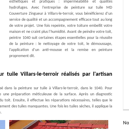
esthétiques et pratiques : imperméabilité et qualités
hydrofuges. Avec l’entreprise de peinture sur tuile MD
Couverture Zingueur à Villars-le-terroir, vous bénéficierez d’un
service de qualité et un accompagnement efficace tout au long
de votre projet. Une fois repeinte, votre toiture embellit votre
maison et ne craint plus l’humidité. Avant de peindre votre toit,
peintre 1040 suit certaines étapes essentielles pour la réussite
de la peinture : le nettoyage de votre toit, le démoussage,
l’application d’un anti-mousse et la remise en peinture
proprement dit.
tuile Villars-le-terroir réalisés par l'artisan
 dans la peinture sur tuile à Villars-le-terroir, dans le 1040. Pour
e une préparation méticuleuse de la surface. Après un diagnostic
toit. Ensuite, il effectue les réparations nécessaires, telles que le
ement des tuiles manquantes. Une fois les tuiles sèches, il applique la
e.
No