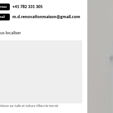
+41 782 331 305
reau
m.d.renovationmaison@gmail.com
mail
us localiser
inture sur tuile et toiture Villars-le-terroir