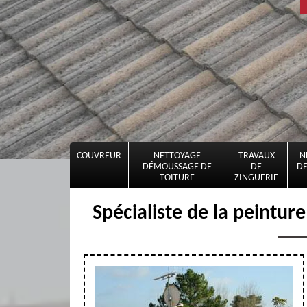
COUVREUR
NETTOYAGE
TRAVAUX
N
DÉMOUSSAGE DE
DE
DE
TOITURE
ZINGUERIE
Spécialiste de la peinture 