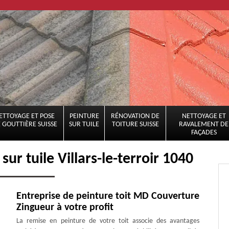
ETTOYAGE ET POSE
PEINTURE
RÉNOVATION DE
NETTOYAGE ET
 GOUTTIÈRE SUISSE
SUR TUILE
TOITURE SUISSE
RAVALEMENT DE
FAÇADES
sur tuile Villars-le-terroir 1040
Entreprise de peinture toit MD Couverture
Zingueur à votre profit
La remise en peinture de votre toit associe des avantages