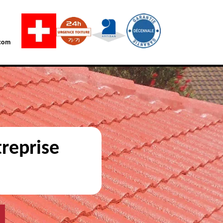
com
reprise