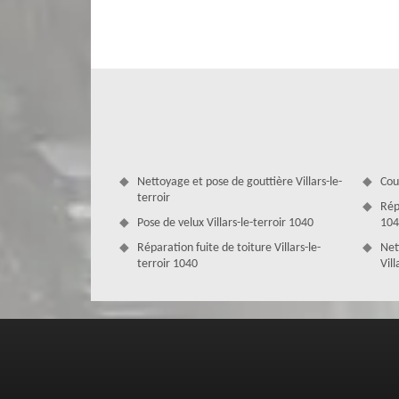
connaitre et maitriser parfaitement toutes les méthodes 
Peintre à Villars-le-terroir a toujours été apprécié par leu
une compétence approfondie dont peintre à Villars-le-
conviennent pas à tous toits. Peintre à Villars-le-terroi
orienter.
Nettoyage et pose de gouttière Villars-le-
Cou
terroir
Répa
Pose de velux Villars-le-terroir 1040
104
Réparation fuite de toiture Villars-le-
Net
terroir 1040
Vill
Devis peinture sur tuile et toiture Vil
Couverture Zingueur