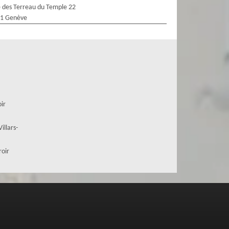
 des Terreau du Temple 22
1 Genève
oir
illars-
roir