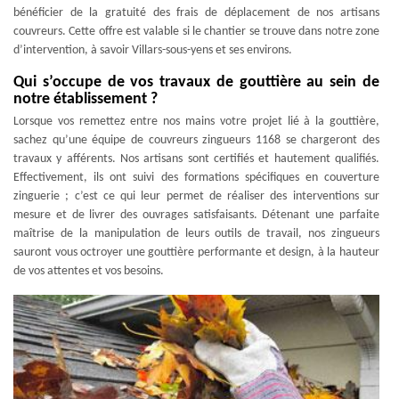
bénéficier de la gratuité des frais de déplacement de nos artisans
couvreurs. Cette offre est valable si le chantier se trouve dans notre zone
d’intervention, à savoir Villars-sous-yens et ses environs.
Qui s’occupe de vos travaux de gouttière au sein de
notre établissement ?
Lorsque vos remettez entre nos mains votre projet lié à la gouttière,
sachez qu’une équipe de couvreurs zingueurs 1168 se chargeront des
travaux y afférents. Nos artisans sont certifiés et hautement qualifiés.
Effectivement, ils ont suivi des formations spécifiques en couverture
zinguerie ; c’est ce qui leur permet de réaliser des interventions sur
mesure et de livrer des ouvrages satisfaisants. Détenant une parfaite
maîtrise de la manipulation de leurs outils de travail, nos zingueurs
sauront vous octroyer une gouttière performante et design, à la hauteur
de vos attentes et vos besoins.