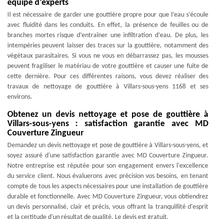
équipe d’experts
Il est nécessaire de garder une gouttière propre pour que l’eau s’écoule
avec fluidité dans les conduits. En effet, la présence de feuilles ou de
branches mortes risque d’entraîner une infiltration d’eau. De plus, les
intempéries peuvent laisser des traces sur la gouttière, notamment des
végétaux parasitaires. Si vous ne vous en débarrassez pas, les mousses
peuvent fragiliser le matériau de votre gouttière et causer une fuite de
cette dernière. Pour ces différentes raisons, vous devez réaliser des
travaux de nettoyage de gouttière à Villars-sous-yens 1168 et ses
environs.
Obtenez un devis nettoyage et pose de gouttière à
Villars-sous-yens : satisfaction garantie avec MD
Couverture Zingueur
Demandez un devis nettoyage et pose de gouttière à Villars-sous-yens, et
soyez assuré d'une satisfaction garantie avec MD Couverture Zingueur.
Notre entreprise est réputée pour son engagement envers l'excellence
du service client. Nous évaluerons avec précision vos besoins, en tenant
compte de tous les aspects nécessaires pour une installation de gouttière
durable et fonctionnelle. Avec MD Couverture Zingueur, vous obtiendrez
un devis personnalisé, clair et précis, vous offrant la tranquillité d'esprit
et la certitude d'un résultat de qualité. Le devis est gratuit.