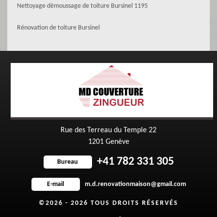
Nettoyage démoussage de toiture Bursinel 1195
Rénovation de toiture Bursinel
Rue des Terreau du Temple 22
1201 Genève
+41 782 331 305
Bureau
m.d.renovationmaison@gmail.com
E-mail
©2026 - 2026 TOUS DROITS RÉSERVÉS