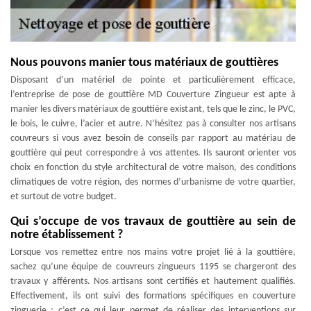
Nous pouvons manier tous matériaux de gouttières
Disposant d’un matériel de pointe et particulièrement efficace,
l’entreprise de pose de gouttière MD Couverture Zingueur est apte à
manier les divers matériaux de gouttière existant, tels que le zinc, le PVC,
le bois, le cuivre, l’acier et autre. N’hésitez pas à consulter nos artisans
couvreurs si vous avez besoin de conseils par rapport au matériau de
gouttière qui peut correspondre à vos attentes. Ils sauront orienter vos
choix en fonction du style architectural de votre maison, des conditions
climatiques de votre région, des normes d’urbanisme de votre quartier,
et surtout de votre budget.
Qui s’occupe de vos travaux de gouttière au sein de
notre établissement ?
Lorsque vos remettez entre nos mains votre projet lié à la gouttière,
sachez qu’une équipe de couvreurs zingueurs 1195 se chargeront des
travaux y afférents. Nos artisans sont certifiés et hautement qualifiés.
Effectivement, ils ont suivi des formations spécifiques en couverture
zinguerie ; c’est ce qui leur permet de réaliser des interventions sur