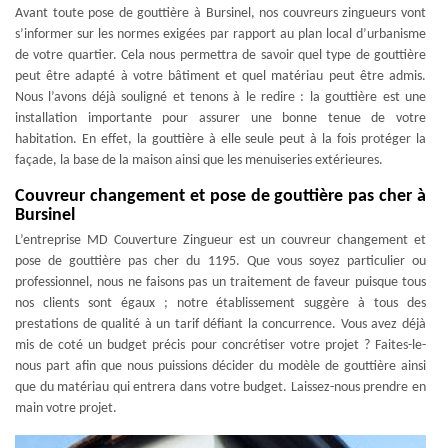
Avant toute pose de gouttière à Bursinel, nos couvreurs zingueurs vont
s’informer sur les normes exigées par rapport au plan local d’urbanisme
de votre quartier. Cela nous permettra de savoir quel type de gouttière
peut être adapté à votre bâtiment et quel matériau peut être admis.
Nous l’avons déjà souligné et tenons à le redire : la gouttière est une
installation importante pour assurer une bonne tenue de votre
habitation. En effet, la gouttière à elle seule peut à la fois protéger la
façade, la base de la maison ainsi que les menuiseries extérieures.
Couvreur changement et pose de gouttière pas cher à
Bursinel
L’entreprise MD Couverture Zingueur est un couvreur changement et
pose de gouttière pas cher du 1195. Que vous soyez particulier ou
professionnel, nous ne faisons pas un traitement de faveur puisque tous
nos clients sont égaux ; notre établissement suggère à tous des
prestations de qualité à un tarif défiant la concurrence. Vous avez déjà
mis de coté un budget précis pour concrétiser votre projet ? Faites-le-
nous part afin que nous puissions décider du modèle de gouttière ainsi
que du matériau qui entrera dans votre budget. Laissez-nous prendre en
main votre projet.