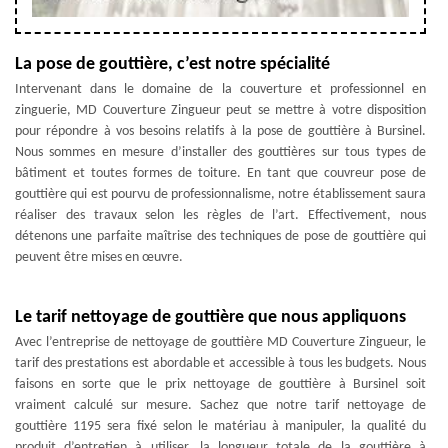
La pose de gouttière, c’est notre spécialité
Intervenant dans le domaine de la couverture et professionnel en
zinguerie, MD Couverture Zingueur peut se mettre à votre disposition
pour répondre à vos besoins relatifs à la pose de gouttière à Bursinel.
Nous sommes en mesure d’installer des gouttières sur tous types de
bâtiment et toutes formes de toiture. En tant que couvreur pose de
gouttière qui est pourvu de professionnalisme, notre établissement saura
réaliser des travaux selon les règles de l’art. Effectivement, nous
détenons une parfaite maîtrise des techniques de pose de gouttière qui
peuvent être mises en œuvre.
Le tarif nettoyage de gouttière que nous appliquons
Avec l’entreprise de nettoyage de gouttière MD Couverture Zingueur, le
tarif des prestations est abordable et accessible à tous les budgets. Nous
faisons en sorte que le prix nettoyage de gouttière à Bursinel soit
vraiment calculé sur mesure. Sachez que notre tarif nettoyage de
gouttière 1195 sera fixé selon le matériau à manipuler, la qualité du
produit d’entretien à utiliser, la longueur totale de la gouttière à