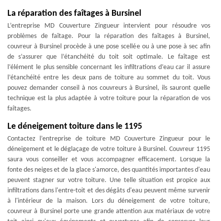
La réparation des faîtages à Bursinel
L’entreprise MD Couverture Zingueur intervient pour résoudre vos
problèmes de faîtage. Pour la réparation des faîtages à Bursinel,
couvreur à Bursinel procède à une pose scellée ou à une pose à sec afin
de s’assurer que l’étanchéité du toit soit optimale. Le faîtage est
l’élément le plus sensible concernant les infiltrations d’eau car il assure
l’étanchéité entre les deux pans de toiture au sommet du toit. Vous
pouvez demander conseil à nos couvreurs à Bursinel, ils sauront quelle
technique est la plus adaptée à votre toiture pour la réparation de vos
faîtages.
Le déneigement toiture dans le 1195
Contactez l’entreprise de toiture MD Couverture Zingueur pour le
déneigement et le déglaçage de votre toiture à Bursinel. Couvreur 1195
saura vous conseiller et vous accompagner efficacement. Lorsque la
fonte des neiges et de la glace s'amorce, des quantités importantes d'eau
peuvent stagner sur votre toiture. Une telle situation est propice aux
infiltrations dans l'entre-toit et des dégâts d'eau peuvent même survenir
à l'intérieur de la maison. Lors du déneigement de votre toiture,
couvreur à Bursinel porte une grande attention aux matériaux de votre