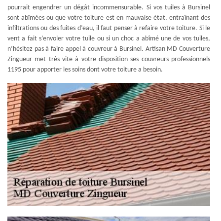
pourrait engendrer un dégât incommensurable. Si vos tuiles à Bursinel
sont abîmées ou que votre toiture est en mauvaise état, entraînant des
infiltrations ou des fuites d’eau, il faut penser à refaire votre toiture. Si le
vent a fait s’envoler votre tuile ou si un choc a abîmé une de vos tuiles,
n’hésitez pas à faire appel à couvreur à Bursinel. Artisan MD Couverture
Zingueur met très vite à votre disposition ses couvreurs professionnels
1195 pour apporter les soins dont votre toiture a besoin.