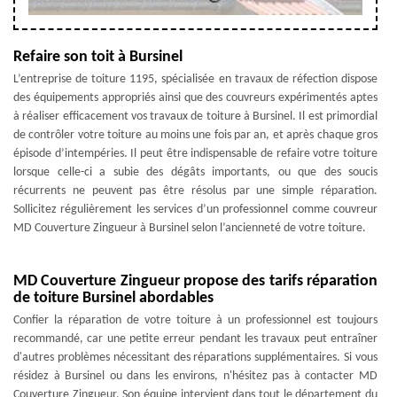
Refaire son toit à Bursinel
L’entreprise de toiture 1195, spécialisée en travaux de réfection dispose
des équipements appropriés ainsi que des couvreurs expérimentés aptes
à réaliser efficacement vos travaux de toiture à Bursinel. Il est primordial
de contrôler votre toiture au moins une fois par an, et après chaque gros
épisode d’intempéries. Il peut être indispensable de refaire votre toiture
lorsque celle-ci a subie des dégâts importants, ou que des soucis
récurrents ne peuvent pas être résolus par une simple réparation.
Sollicitez régulièrement les services d’un professionnel comme couvreur
MD Couverture Zingueur à Bursinel selon l’ancienneté de votre toiture.
MD Couverture Zingueur propose des tarifs réparation
de toiture Bursinel abordables
Confier la réparation de votre toiture à un professionnel est toujours
recommandé, car une petite erreur pendant les travaux peut entraîner
d'autres problèmes nécessitant des réparations supplémentaires. Si vous
résidez à Bursinel ou dans les environs, n'hésitez pas à contacter MD
Couverture Zingueur. Son équipe intervient dans tout le département du