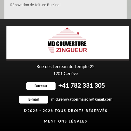
Rénovation de toiture Bursinel
Rue des Terreau du Temple 22
1201 Genève
+41 782 331 305
Bureau
m.d.renovationmaison@gmail.com
E-mail
©2026 - 2026 TOUS DROITS RÉSERVÉS
MENTIONS LÉGALES