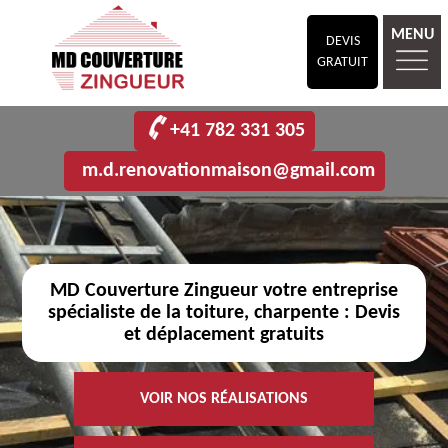
MENU
DEVIS
GRATUIT
+41 782 331 305
m.d.renovationmaison@gmail.com
MD Couverture Zingueur votre entreprise
spécialiste de la toiture, charpente : Devis
et déplacement gratuits
VOIR NOS RÉALISATIONS