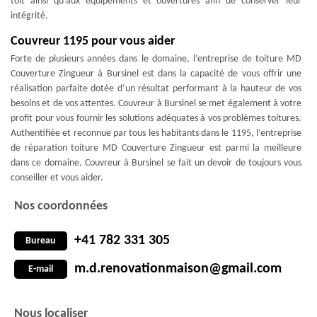
toit ainsi qu'aux équipements et ouvertures afin de conserver leur
intégrité.
Couvreur 1195 pour vous aider
Forte de plusieurs années dans le domaine, l’entreprise de toiture MD
Couverture Zingueur à Bursinel est dans la capacité de vous offrir une
réalisation parfaite dotée d’un résultat performant à la hauteur de vos
besoins et de vos attentes. Couvreur à Bursinel se met également à votre
profit pour vous fournir les solutions adéquates à vos problèmes toitures.
Authentifiée et reconnue par tous les habitants dans le 1195, l’entreprise
de réparation toiture MD Couverture Zingueur est parmi la meilleure
dans ce domaine. Couvreur à Bursinel se fait un devoir de toujours vous
conseiller et vous aider.
Nos coordonnées
+41 782 331 305
Bureau
m.d.renovationmaison@gmail.com
E-mail
Nous localiser