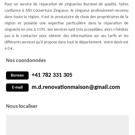
Pour un service de réparation de zingueries Bursinel de qualité, faites
confiance à MD Couverture Zingueur, le zingueur professionnel reconnu
dans toute la région. Il est le prestataire de choix des propriétaires de la
région et possède une expertise particulière dans la réparation de
zinguerie en zinc à 1195. Ses services sont très accessibles, alors n'hésitez
pas à le contacter pour obtenir des informations sur ses tarifs et les
différents services qu'il propose dans tout le département. Votre devis est
à 0 €.
Nos coordonnées
+41 782 331 305
Bureau
m.d.renovationmaison@gmail.com
E-mail
Nous localiser