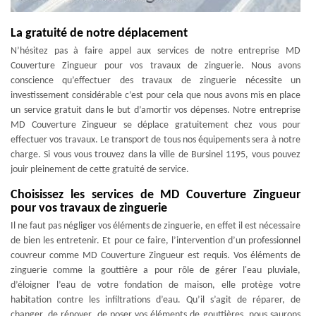
La gratuité de notre déplacement
N’hésitez pas à faire appel aux services de notre entreprise MD
Couverture Zingueur pour vos travaux de zinguerie. Nous avons
conscience qu’effectuer des travaux de zinguerie nécessite un
investissement considérable c’est pour cela que nous avons mis en place
un service gratuit dans le but d’amortir vos dépenses. Notre entreprise
MD Couverture Zingueur se déplace gratuitement chez vous pour
effectuer vos travaux. Le transport de tous nos équipements sera à notre
charge. Si vous vous trouvez dans la ville de Bursinel 1195, vous pouvez
jouir pleinement de cette gratuité de service.
Choisissez les services de MD Couverture Zingueur
pour vos travaux de zinguerie
Il ne faut pas négliger vos éléments de zinguerie, en effet il est nécessaire
de bien les entretenir. Et pour ce faire, l’intervention d’un professionnel
couvreur comme MD Couverture Zingueur est requis. Vos éléments de
zinguerie comme la gouttière a pour rôle de gérer l'eau pluviale,
d’éloigner l’eau de votre fondation de maison, elle protège votre
habitation contre les infiltrations d’eau. Qu’il s’agit de réparer, de
changer, de rénover, de poser vos éléments de gouttières, nous saurons