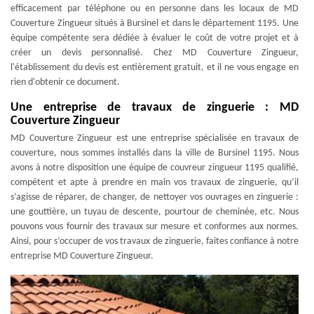
efficacement par téléphone ou en personne dans les locaux de MD
Couverture Zingueur situés à Bursinel et dans le département 1195. Une
équipe compétente sera dédiée à évaluer le coût de votre projet et à
créer un devis personnalisé. Chez MD Couverture Zingueur,
l'établissement du devis est entièrement gratuit, et il ne vous engage en
rien d'obtenir ce document.
Une entreprise de travaux de zinguerie : MD
Couverture Zingueur
MD Couverture Zingueur est une entreprise spécialisée en travaux de
couverture, nous sommes installés dans la ville de Bursinel 1195. Nous
avons à notre disposition une équipe de couvreur zingueur 1195 qualifié,
compétent et apte à prendre en main vos travaux de zinguerie, qu’il
s’agisse de réparer, de changer, de nettoyer vos ouvrages en zinguerie :
une gouttière, un tuyau de descente, pourtour de cheminée, etc. Nous
pouvons vous fournir des travaux sur mesure et conformes aux normes.
Ainsi, pour s’occuper de vos travaux de zinguerie, faites confiance à notre
entreprise MD Couverture Zingueur.