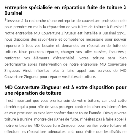
Entreprise spécialisée en réparation fuite de toiture à
Bursinel
Êtes-vous à la recherche d’une entreprise de couverture professionnelle
pour prendre en main la réparation de vos fuites de toiture à Bursinel ?
Notre entreprise MD Couverture Zingueur est installée à Bursinel 1195,
nous disposons des savoir-faire et compétence nécessaire pour pouvoir
répondre à tous vos besoins et demandes en réparation de fuite de
toiture. Nous pourrons réparer, changer vos tuiles cassées, fissurées ;
renforcer vos éléments d’étanchéité. Votre toiture sera bien
performante après l’intervention de notre entreprise MD Couverture
Zingueur. Ainsi, n’hésitez plus à faire appel aux services de MD
Couverture Zingueur pour réparer vos fuites de toiture.
MD Couverture Zingueur est à votre disposition pour
une réparation de toiture
Il est important que vous preniez soin de votre toiture, car c’est cette
dernière qui a pour rôle de vous protéger contre les diverses intempéries
et vous procurer un excellent confort durant toute l’année. Dès que votre
toiture à Bursinel montre des signes de fuite, n’hésitez pas à faire appel à
notre entreprise MD Couverture Zingueur pour vérifier votre toiture et
effectuer les réparations adéquates, cela pour éviter que les dégâts ne