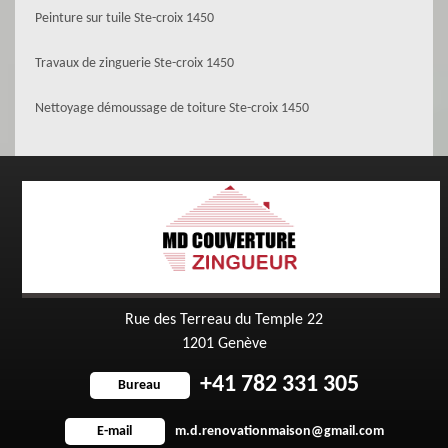
Peinture sur tuile Ste-croix 1450
Travaux de zinguerie Ste-croix 1450
Nettoyage démoussage de toiture Ste-croix 1450
Rue des Terreau du Temple 22
1201 Genève
+41 782 331 305
Bureau
m.d.renovationmaison@gmail.com
E-mail