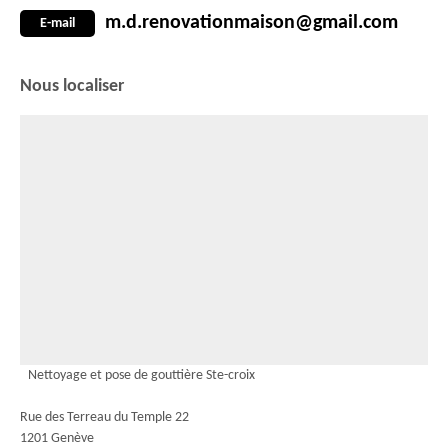
m.d.renovationmaison@gmail.com
E-mail
Nous localiser
Nettoyage et pose de gouttière Ste-croix
Rue des Terreau du Temple 22
1201 Genève