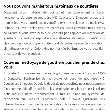
Nous pouvons manier tous matériaux de gouttières
Disposant d’un matériel de pointe et particulièrement efficace,
l’entreprise de pose de gouttière MD Couverture Zingueur est apte à
manier les divers matériaux de gouttière existant, tels que le zinc, le PVC,
le bois, le cuivre, l’acier et autre. N’hésitez pas à consulter nos artisans
couvreurs si vous avez besoin de conseils par rapport au matériau de
gouttière qui peut correspondre à vos attentes. Ils sauront orienter vos
choix en fonction du style architectural de votre maison, des conditions
climatiques de votre région, des normes d’urbanisme de votre quartier,
et surtout de votre budget.
Couvreur nettoyage de gouttière pas cher près de chez
vous
En quête d’un couvreur nettoyage de gouttière pas cher à Ste-croix 1450
? Contactez l’entreprise de nettoyage et pose de gouttière MD
Couverture Zingueur. Depuis le début de nos activités, nous nous sommes
fixés comme objectif de satisfaire les besoins de nos clients. C’est la raison
pour laquelle notre établissement a mis en place un système de
tarification sur mesure. Comment cela ? Nous ajusterons nos
interventions en fonction de votre budget. Adressez-vous à nos artisans
zingueurs si vous avez besoin de conseils quant au choix du produit